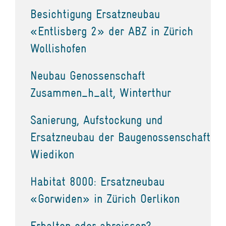
Besichtigung Ersatzneubau
«Entlisberg 2» der ABZ in Zürich
Wollishofen
Neubau Genossenschaft
Zusammen_h_alt, Winterthur
Sanierung, Aufstockung und
Ersatzneubau der Baugenossenschaft
Wiedikon
Habitat 8000: Ersatzneubau
«Gorwiden» in Zürich Oerlikon
Erhalten oder abreissen?