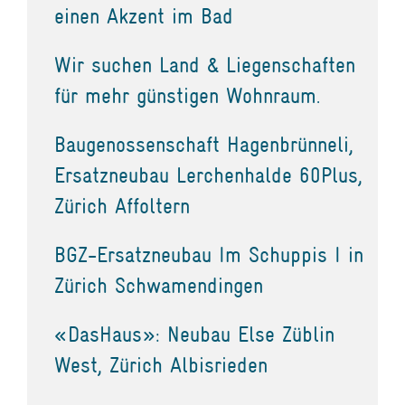
einen Akzent im Bad
Wir suchen Land & Liegenschaften
für mehr günstigen Wohnraum.
Baugenossenschaft Hagenbrünneli,
Ersatzneubau Lerchenhalde 60Plus,
Zürich Affoltern
BGZ-Ersatzneubau Im Schuppis I in
Zürich Schwamendingen
«DasHaus»: Neubau Else Züblin
West, Zürich Albisrieden