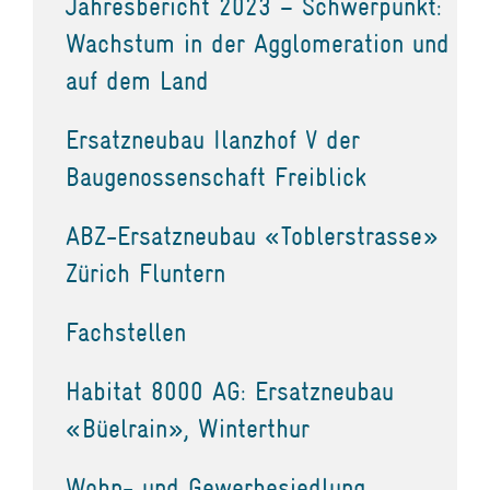
Jahresbericht 2023 – Schwerpunkt:
Wachstum in der Agglomeration und
auf dem Land
Ersatzneubau Ilanzhof V der
Baugenossenschaft Freiblick
ABZ-Ersatzneubau «Toblerstrasse»
Zürich Fluntern
Fachstellen
Habitat 8000 AG: Ersatzneubau
«Büelrain», Winterthur
Wohn- und Gewerbesiedlung