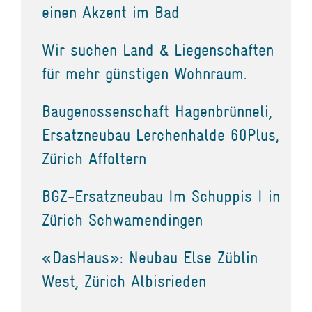
einen Akzent im Bad
Wir suchen Land & Liegenschaften
für mehr günstigen Wohnraum.
Baugenossenschaft Hagenbrünneli,
Ersatzneubau Lerchenhalde 60Plus,
Zürich Affoltern
BGZ-Ersatzneubau Im Schuppis I in
Zürich Schwamendingen
«DasHaus»: Neubau Else Züblin
West, Zürich Albisrieden