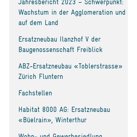
Jahresbericht 2023 – Schwerpunkt:
Wachstum in der Agglomeration und
auf dem Land
Ersatzneubau Ilanzhof V der
Baugenossenschaft Freiblick
ABZ-Ersatzneubau «Toblerstrasse»
Zürich Fluntern
Fachstellen
Habitat 8000 AG: Ersatzneubau
«Büelrain», Winterthur
Wohn- und Gewerbesiedlung