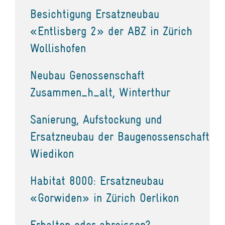
Besichtigung Ersatzneubau
«Entlisberg 2» der ABZ in Zürich
Wollishofen
Neubau Genossenschaft
Zusammen_h_alt, Winterthur
Sanierung, Aufstockung und
Ersatzneubau der Baugenossenschaft
Wiedikon
Habitat 8000: Ersatzneubau
«Gorwiden» in Zürich Oerlikon
Erhalten oder abreissen?