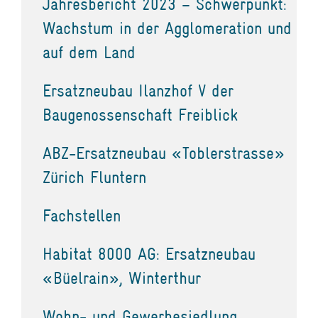
Jahresbericht 2023 – Schwerpunkt:
Wachstum in der Agglomeration und
auf dem Land
Ersatzneubau Ilanzhof V der
Baugenossenschaft Freiblick
ABZ-Ersatzneubau «Toblerstrasse»
Zürich Fluntern
Fachstellen
Habitat 8000 AG: Ersatzneubau
«Büelrain», Winterthur
Wohn- und Gewerbesiedlung