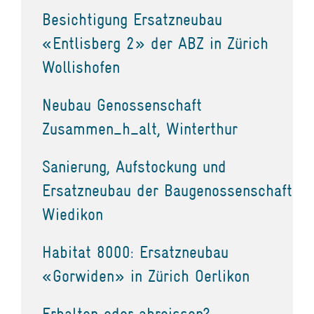
Besichtigung Ersatzneubau
«Entlisberg 2» der ABZ in Zürich
Wollishofen
Neubau Genossenschaft
Zusammen_h_alt, Winterthur
Sanierung, Aufstockung und
Ersatzneubau der Baugenossenschaft
Wiedikon
Habitat 8000: Ersatzneubau
«Gorwiden» in Zürich Oerlikon
Erhalten oder abreissen?