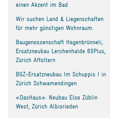
einen Akzent im Bad
Wir suchen Land & Liegenschaften
für mehr günstigen Wohnraum.
Baugenossenschaft Hagenbrünneli,
Ersatzneubau Lerchenhalde 60Plus,
Zürich Affoltern
BGZ-Ersatzneubau Im Schuppis I in
Zürich Schwamendingen
«DasHaus»: Neubau Else Züblin
West, Zürich Albisrieden