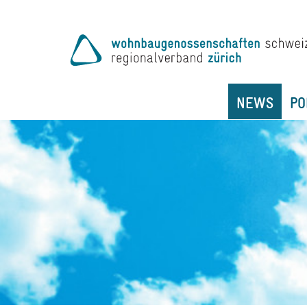
NEWS
PO