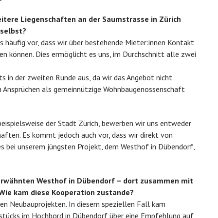
itere Liegenschaften an der Saumstrasse in Zürich
 selbst?
äufig vor, dass wir über bestehende Mieter:innen Kontakt
en können. Dies ermöglicht es uns, im Durchschnitt alle zwei
its in der zweiten Runde aus, da wir das Angebot nicht
 Ansprüchen als gemeinnützige Wohnbaugenossenschaft
eispielsweise der Stadt Zürich, bewerben wir uns entweder
aften. Es kommt jedoch auch vor, dass wir direkt von
s bei unserem jüngsten Projekt, dem Westhof in Dübendorf,
 erwähnten Westhof in Dübendorf – dort zusammen mit
 Wie kam diese Kooperation zustande?
nen Neubauprojekten. In diesem speziellen Fall kam
dstücks im Hochbord in Dübendorf über eine Empfehlung auf