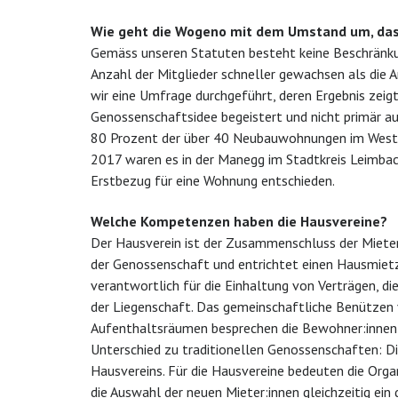
Wie geht die Wogeno mit dem Umstand um, das
Gemäss unseren Statuten besteht keine Beschränkung
Anzahl der Mitglieder schneller gewachsen als die 
wir eine Umfrage durchgeführt, deren Ergebnis zeigt
Genossenschaftsidee begeistert und nicht primär a
80 Prozent der über 40 Neubauwohnungen im Westh
2017 waren es in der Manegg im Stadtkreis Leimbac
Erstbezug für eine Wohnung entschieden.
Welche Kompetenzen haben die Hausvereine?
Der Hausverein ist der Zusammenschluss der Mieter:
der Genossenschaft und entrichtet einen Hausmietzi
verantwortlich für die Einhaltung von Verträgen, d
der Liegenschaft. Das gemeinschaftliche Benützen 
Aufenthaltsräumen besprechen die Bewohner:innen in
Unterschied zu traditionellen Genossenschaften: D
Hausvereins. Für die Hausvereine bedeuten die Or
die Auswahl der neuen Mieter:innen gleichzeitig ein 