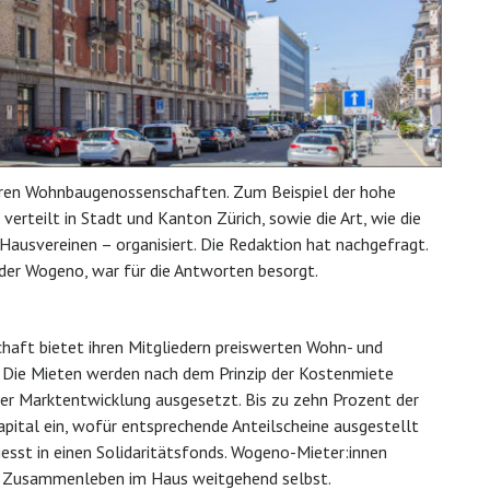
nderen Wohnbaugenossenschaften. Zum Beispiel der hohe
 verteilt in Stadt und Kanton Zürich, sowie die Art, wie die
 Hausvereinen – organisiert. Die Redaktion hat nachgefragt.
er Wogeno, war für die Antworten besorgt.
aft bietet ihren Mitgliedern preiswerten Wohn- und
. Die Mieten werden nach dem Prinzip der Kostenmiete
 der Marktentwicklung ausgesetzt. Bis zu zehn Prozent der
pital ein, wofür entsprechende Anteilscheine ausgestellt
liesst in einen Solidaritätsfonds. Wogeno-Mieter:innen
as Zusammenleben im Haus weitgehend selbst.