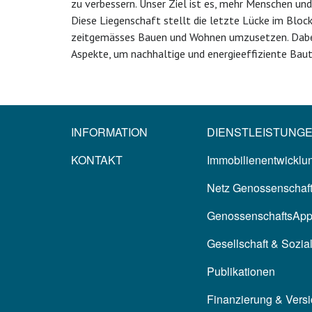
zu verbessern. Unser Ziel ist es, mehr Menschen und
Diese Liegenschaft stellt die letzte Lücke im Bloc
zeitgemässes Bauen und Wohnen umzusetzen. Dabei 
Aspekte, um nachhaltige und energieeffiziente Baute
INFORMATION
DIENSTLEISTUNG
KONTAKT
Immobilienentwicklun
Netz Genossenschaf
GenossenschaftsAp
Gesellschaft & Sozia
Publikationen
Finanzierung & Vers