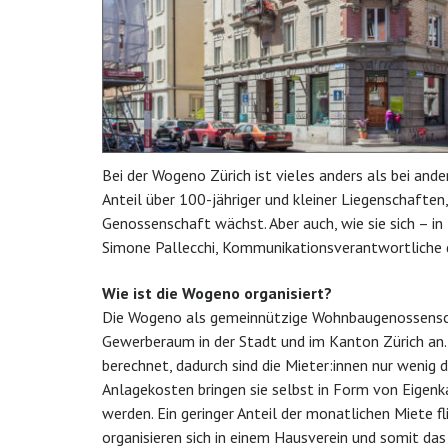
Bei der Wogeno Zürich ist vieles anders als bei a
Anteil über 100-jähriger und kleiner Liegenschaften,
Genossenschaft wächst. Aber auch, wie sie sich – in
Simone Pallecchi, Kommunikationsverantwortliche d
Wie ist die Wogeno organisiert?
Die Wogeno als gemeinnützige Wohnbaugenossensch
Gewerberaum in der Stadt und im Kanton Zürich an
berechnet, dadurch sind die Mieter:innen nur wenig
Anlagekosten bringen sie selbst in Form von Eigenka
werden. Ein geringer Anteil der monatlichen Miete f
organisieren sich in einem Hausverein und somit d