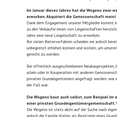
Im Januar dieses Jahres hat die Wogeno zwei we
erworben. Akquiriert die Genossenschaft meist
Dank dem Engagement unserer Mitglieder kommt es h
zu den Verkäufer:innen von Liegenschaften herstell
Jahre eine neue Liegenschaft zu erwerben.
Bei vielen Bieterverfahren scheiden wir jedoch bere
unbegrenzt erhöhen können und wollen, um unseren
gerecht zu werden.
Bei öffentlich ausgeschriebenen Neubauprojekten, b
allein oder in Kooperation mit anderen Genossensch
privaten Grundeigentümern angefragt werden, wie e
der Fall war.
Die Wogeno baut auch selbst, zum Beispiel im
einer privaten Grundeigentümergemeinschaft.
Die Wogeno ist stets aktiv auf der Suche nach eige
jedoch die Familie Kohler als Besitzerin eines Grun