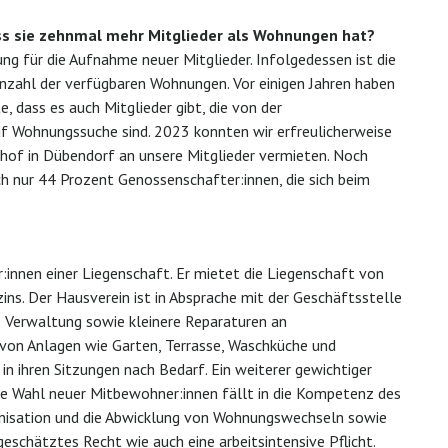
s sie zehnmal mehr Mitglieder als Wohnungen hat?
 für die Aufnahme neuer Mitglieder. Infolgedessen ist die
Anzahl der verfügbaren Wohnungen. Vor einigen Jahren haben
e, dass es auch Mitglieder gibt, die von der
uf Wohnungssuche sind. 2023 konnten wir erfreulicherweise
of in Dübendorf an unsere Mitglieder vermieten. Noch
h nur 44 Prozent Genossenschafter:innen, die sich beim
innen einer Liegenschaft. Er mietet die Liegenschaft von
ns. Der Hausverein ist in Absprache mit der Geschäftsstelle
ie Verwaltung sowie kleinere Reparaturen an
von Anlagen wie Garten, Terrasse, Waschküche und
 ihren Sitzungen nach Bedarf. Ein weiterer gewichtiger
ie Wahl neuer Mitbewohner:innen fällt in die Kompetenz des
ganisation und die Abwicklung von Wohnungswechseln sowie
geschätztes Recht wie auch eine arbeitsintensive Pflicht.