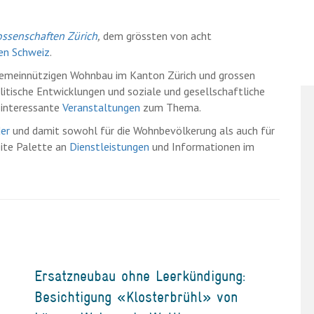
senschaften Zürich
,
dem grössten von acht
en Schweiz
.
m gemeinnützigen Wohnbau im Kanton Zürich und grossen
itische Entwicklungen und soziale und gesellschaftliche
 interessante
Veranstaltungen
zum Thema.
der
und damit sowohl für die Wohnbevölkerung als auch für
eite Palette an
Dienstleistungen
und Informationen im
Ersatzneubau ohne Leerkündigung:
Besichtigung «Klosterbrühl» von