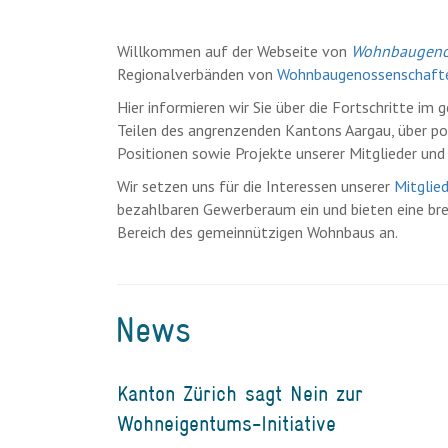
Willkommen auf der Webseite von
Wohnbaugenos
Regionalverbänden von
Wohnbaugenossenschaft
Hier informieren wir Sie über die Fortschritte i
Teilen des angrenzenden Kantons Aargau, über pol
Positionen sowie Projekte unserer Mitglieder und
Wir setzen uns für die Interessen unserer
Mitglie
bezahlbaren Gewerberaum ein und bieten eine br
Bereich des gemeinnützigen Wohnbaus an.
News
Kanton Zürich sagt Nein zur
Wohneigentums-Initiative