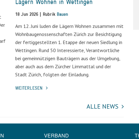
Lägern Wohnen in Wettingen
18 Jun 2026 | Rubrik
Bauen
t
Der
Am 12. Juni luden die Lägern Wohnen zusammen mit
Wohnbaugenossenschaften Zürich zur Besichtigung
arf
der fertiggestellten 1. Etappe der neuen Siedlung in
Wettingen. Rund 50 Interessierte, Verantwortliche
bei gemeinnützigen Bauträgern aus der Umgebung,
aber auch aus dem Zürcher Limmattal und der
Stadt Zürich, folgten der Einladung.
WEITERLESEN
ALLE NEWS
EN
VERBAND
T