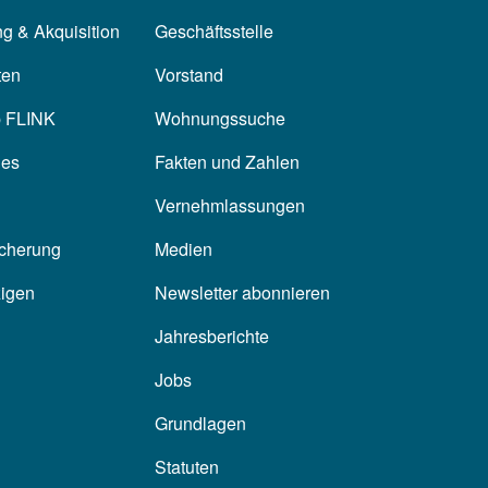
g & Akquisition
Geschäftsstelle
ten
Vorstand
p FLINK
Wohnungssuche
les
Fakten und Zahlen
Vernehmlassungen
icherung
Medien
zigen
Newsletter abonnieren
Jahresberichte
Jobs
Grundlagen
Statuten