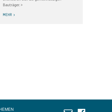
Bauträger. >
MEHR >
HEMEN