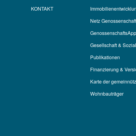
KONTAKT
Immobilienentwicklun
Netz Genossenschaf
GenossenschaftsAp
Gesellschaft & Sozia
Publikationen
Finanzierung & Vers
Karte der gemeinnüt
Wohnbauträger