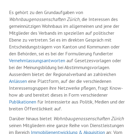
Es gehört zu den Grundaufgaben von
Wohnbaugenossenschaften Zürich
, die Interessen des
gemeinnützigen Wohnbaus im allgemeinen und jene der
Mitglieder des Verbands im speziellen auf politischer
Ebene zu vertreten. Sei es im direkten Gespräch mit
Entscheidungsträgern von Kanton und Kommunen oder
den Behörden, sei es bei der Formulierung fundierter
Vernehmlassungsantworten
auf Gesetzesvorlagen oder
bei der Meinungsbildung bei Abstimmungsvorlagen.
Ausserdem bietet der Regionalverband an zahlreichen
Anlässen
eine Plattform, auf der die verschiedenen
Interessensgruppen ihre Netzwerke pflegen, fragt Know-
how ab und bereitet dieses in Form verschiedener
Publikationen
für Interessierte aus Politik, Medien und der
breiten Öffentlichkeit auf.
Darüber hinaus bietet
Wohnbaugenossenschaften Zürich
seinen Mitgliedern eine ganze Reihe von Dienstleistungen
im Bereich
Immobilienentwicklung & Akquisition
an: Vom