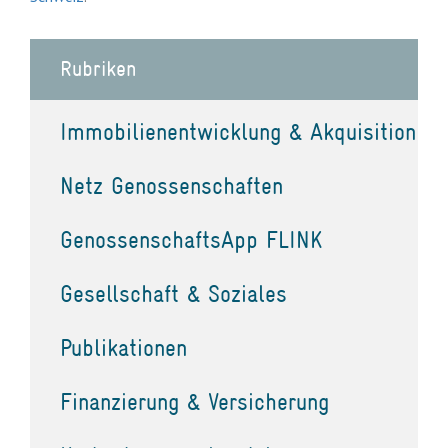
Rubriken
Immobilienentwicklung & Akquisition
Netz Genossenschaften
GenossenschaftsApp FLINK
Gesellschaft & Soziales
Publikationen
Finanzierung & Versicherung