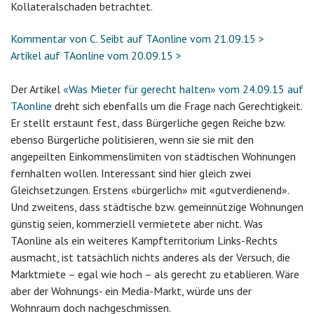
Kollateralschaden betrachtet.
Kommentar von C. Seibt auf TAonline vom 21.09.15 >
Artikel auf TAonline vom 20.09.15 >
Der Artikel
«Was Mieter für gerecht halten» vom 24.09.15 auf
TAonline
dreht sich ebenfalls um die Frage nach Gerechtigkeit.
Er stellt erstaunt fest, dass Bürgerliche gegen Reiche bzw.
ebenso Bürgerliche politisieren, wenn sie sie mit den
angepeilten Einkommenslimiten von städtischen Wohnungen
fernhalten wollen. Interessant sind hier gleich zwei
Gleichsetzungen. Erstens «bürgerlich» mit «gutverdienend».
Und zweitens, dass städtische bzw. gemeinnützige Wohnungen
günstig seien, kommerziell vermietete aber nicht. Was
TAonline als ein weiteres Kampfterritorium Links-Rechts
ausmacht, ist tatsächlich nichts anderes als der Versuch, die
Marktmiete – egal wie hoch – als gerecht zu etablieren. Wäre
aber der Wohnungs- ein Media-Markt, würde uns der
Wohnraum doch nachgeschmissen.