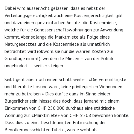
Dabei wird ausser Acht gelassen, dass es nebst der
Verteilungsgerechtigkeit auch eine Kostengerechtigkeit gibt
und dazu einen ganz einfachen Ansatz: die Kostenmiete,
welche für die Genossenschaftswohnungen zur Anwendung
kommt. Aber solange die Marktmiete als Folge eines
Naturgesetztes und die Kostenmiete als unnatürlich
betrachtet wird (obwohl sie nur die wahren Kosten zur
Grundlage nimmt), werden die Mieten – von der Politik
ungehindert – weiter steigen.
Seibt geht aber noch einen Schritt weiter: «Die vernünftigste
und liberalste Lösung wäre, keine privilegierten Wohnungen
mehr zu betreiben.» Dies dürfte ganz im Sinne einiger
Bürgerlicher sein, hiesse dies doch, dass jemand mit einem
Einkommen von CHF 250’000 durchaus eine städtische
Wohnung zur «Marktmiete» von CHF 5’208 bewohnen könnte.
Dass dies zu einer beschleunigten Entmischung der
Bevölkerungsschichten führte, würde wohl als