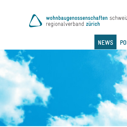
NEWS
PO