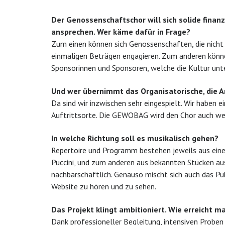
Der Genossenschaftschor will sich solide fina
ansprechen. Wer käme dafür in Frage?
Zum einen können sich Genossenschaften, die nicht 
einmaligen Beträgen engagieren. Zum anderen könne
Sponsorinnen und Sponsoren, welche die Kultur unte
Und wer übernimmt das Organisatorische, die A
Da sind wir inzwischen sehr eingespielt. Wir haben 
Auftrittsorte. Die GEWOBAG wird den Chor auch weit
In welche Richtung soll es musikalisch gehen?
Repertoire und Programm bestehen jeweils aus einem
Puccini, und zum anderen aus bekannten Stücken aus
nachbarschaftlich. Genauso mischt sich auch das Pub
Website zu hören und zu sehen.
Das Projekt klingt ambitioniert. Wie erreicht m
Dank professioneller Begleitung, intensiven Proben u