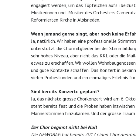
engagiert werden, um das Tüpfelchen aufs i beizust
Musikerinnen und -Musiker des Orchesters Camerata 
Reformierten Kirche in Albisrieden.
Wenn jemand gerne singt, aber noch keine Erfa
Ja, natürlich. Wir haben eine professionelle Stimmtr
unterstützt die Chormitglieder bei der Stimmbildung
sehr hohes Niveau, aber nicht das KKL oder die Mail
etwas zu erschaffen. Wir wollen Wohnbaugenossen
und gute Kontakte schaffen. Das Konzert in bekannt
vielen Probestunden und ein einmaliges Erlebnis für 
Sind bereits Konzerte geplant?
Ja, das nächste grosse Chorkonzert wird am 6. Okt
steht bereits fest und die Proben haben inzwischen
Männerstimmen hinzukämen. Und der grosse Traum is
Der Chor beginnt nicht bei Null
Die GEWOBAG hat bereits 2017 einen Chor gegrün