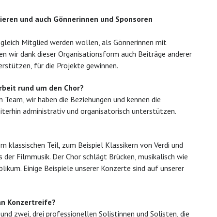
nzieren und auch Gönnerinnen und Sponsoren
gleich Mitglied werden wollen, als Gönnerinnen mit
n wir dank dieser Organisationsform auch Beiträge anderer
rstützen, für die Projekte gewinnen.
rbeit rund um den Chor?
ein Team, wir haben die Beziehungen und kennen die
erhin administrativ und organisatorisch unterstützen.
 klassischen Teil, zum Beispiel Klassikern von Verdi und
 der Filmmusik. Der Chor schlägt Brücken, musikalisch wie
likum. Einige Beispiele unserer Konzerte sind auf unserer
an Konzertreife?
nd zwei, drei professionellen Solistinnen und Solisten, die