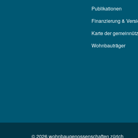
Publikationen
Finanzierung & Vers
Karte der gemeinnüt
Wohnbauträger
©
2026
wohnbaugenossenschaften zürich