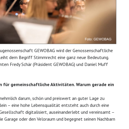
 Baugenossenschaft GEWOBAG wird der Genossenschaftliche
rleiht dem Begriff Stimmrecht eine ganz neue Bedeutung.
anten Fredy Schär (Präsident GEWOBAG) und Daniel Muff
en für gemeinschaftliche Aktivitäten. Warum gerade ein
nehmlich darum, schön und preiswert an guter Lage zu
ein – eine hohe Lebensqualität entsteht auch durch eine
Gesellschaft digitalisiert, auseinanderlebt und vereinsamt –
die Garage oder den Veloraum und begegnet seinen Nachbarn