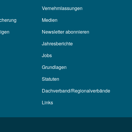
Vernehmlassungen
icherung
Medien
zigen
Newsletter abonnieren
Jahresberichte
Jobs
Grundlagen
Statuten
Dachverband/Regionalverbände
Links