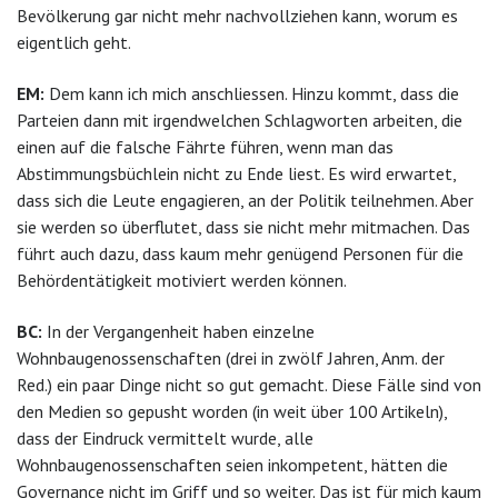
Bevölkerung gar nicht mehr nachvollziehen kann, worum es
eigentlich geht.
EM:
Dem kann ich mich anschliessen. Hinzu kommt, dass die
Parteien dann mit irgendwelchen Schlagworten arbeiten, die
einen auf die falsche Fährte führen, wenn man das
Abstimmungsbüchlein nicht zu Ende liest. Es wird erwartet,
dass sich die Leute engagieren, an der Politik teilnehmen. Aber
sie werden so überflutet, dass sie nicht mehr mitmachen. Das
führt auch dazu, dass kaum mehr genügend Personen für die
Behördentätigkeit motiviert werden können.
BC:
In der Vergangenheit haben einzelne
Wohnbaugenossenschaften (drei in zwölf Jahren, Anm. der
Red.) ein paar Dinge nicht so gut gemacht. Diese Fälle sind von
den Medien so gepusht worden (in weit über 100 Artikeln),
dass der Eindruck vermittelt wurde, alle
Wohnbaugenossenschaften seien inkompetent, hätten die
Governance nicht im Griff und so weiter. Das ist für mich kaum