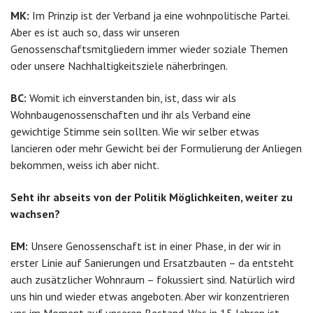
MK:
Im Prinzip ist der Verband ja eine wohnpolitische Partei.
Aber es ist auch so, dass wir unseren
Genossenschaftsmitgliedern immer wieder soziale Themen
oder unsere Nachhaltigkeitsziele näherbringen.
BC:
Womit ich einverstanden bin, ist, dass wir als
Wohnbaugenossenschaften und ihr als Verband eine
gewichtige Stimme sein sollten. Wie wir selber etwas
lancieren oder mehr Gewicht bei der Formulierung der Anliegen
bekommen, weiss ich aber nicht.
Seht ihr abseits von der Politik Möglichkeiten, weiter zu
wachsen?
EM:
Unsere Genossenschaft ist in einer Phase, in der wir in
erster Linie auf Sanierungen und Ersatzbauten – da entsteht
auch zusätzlicher Wohnraum – fokussiert sind. Natürlich wird
uns hin und wieder etwas angeboten. Aber wir konzentrieren
uns im Moment auf unseren Bestand. Was in 15 Jahren ist,