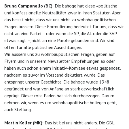
Bruna Campanello (BC)
: Die bahoge hat diese «politische
und konfessionelle Neutralität» zwar in ihren Statuten. Aber
das heisst nicht, dass wir uns nicht zu wohnbaupolitischen
Fragen äussern. Diese Formulierung bedeutet für uns, dass wir
nicht an eine Partei – oder wenn die SP, die AL oder die SVP
etwas sagt –, nicht an eine Parole gebunden sind. Wir sind
offen für alle politischen Ausrichtungen.
Wir äussern uns zu wohnbaupolitischen Fragen, geben auf
Flyern und in unserem Newsletter Empfehlungen ab oder
haben auch schon einem Initiativ-Komitee etwas gespendet,
nachdem es zuvor im Vorstand diskutiert wurde. Das
entspringt unserer Geschichte. Die bahoge wurde 1948
gegründet und war von Anfang an stark gewerkschaftlich
geprägt. Dieser rote Faden hat sich durchgezogen. Darum
nehmen wir, wenn es um wohnbaupolitische Anliegen geht,
auch Stellung.
Martin Koller (MK):
Das ist bei uns nicht anders. Die GBL