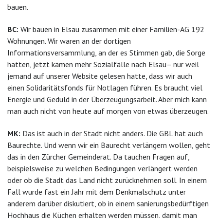
bauen.
BC:
Wir bauen in Elsau zusammen mit einer Familien-AG 192
Wohnungen. Wir waren an der dortigen
Informationsversammlung, an der es Stimmen gab, die Sorge
hatten, jetzt kämen mehr Sozialfälle nach Elsau– nur weil
jemand auf unserer Website gelesen hatte, dass wir auch
einen Solidaritätsfonds für Notlagen führen. Es braucht viel
Energie und Geduld in der Überzeugungsarbeit. Aber mich kann
man auch nicht von heute auf morgen von etwas überzeugen.
MK:
Das ist auch in der Stadt nicht anders. Die GBL hat auch
Baurechte. Und wenn wir ein Baurecht verlängern wollen, geht
das in den Zürcher Gemeinderat. Da tauchen Fragen auf,
beispielsweise zu welchen Bedingungen verlängert werden
oder ob die Stadt das Land nicht zurücknehmen soll. In einem
Fall wurde fast ein Jahr mit dem Denkmalschutz unter
anderem darüber diskutiert, ob in einem sanierungsbedürftigen
Hochhaus die Küchen erhalten werden müssen, damit man