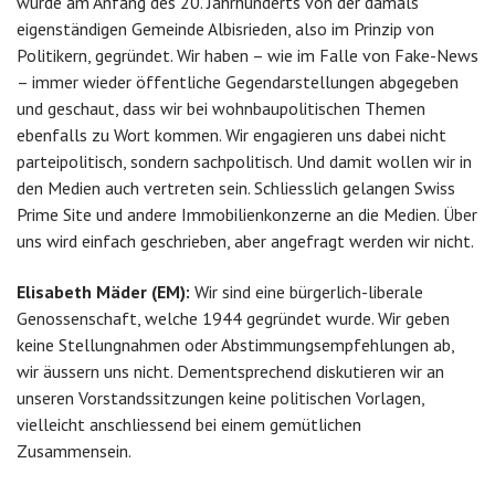
wurde am Anfang des 20. Jahrhunderts von der damals
eigenständigen Gemeinde Albisrieden, also im Prinzip von
Politikern, gegründet. Wir haben – wie im Falle von Fake-News
– immer wieder öffentliche Gegendarstellungen abgegeben
und geschaut, dass wir bei wohnbaupolitischen Themen
ebenfalls zu Wort kommen. Wir engagieren uns dabei nicht
parteipolitisch, sondern sachpolitisch. Und damit wollen wir in
den Medien auch vertreten sein. Schliesslich gelangen Swiss
Prime Site und andere Immobilienkonzerne an die Medien. Über
uns wird einfach geschrieben, aber angefragt werden wir nicht.
Elisabeth Mäder (EM):
Wir sind eine bürgerlich-liberale
Genossenschaft, welche 1944 gegründet wurde. Wir geben
keine Stellungnahmen oder Abstimmungsempfehlungen ab,
wir äussern uns nicht. Dementsprechend diskutieren wir an
unseren Vorstandssitzungen keine politischen Vorlagen,
vielleicht anschliessend bei einem gemütlichen
Zusammensein.