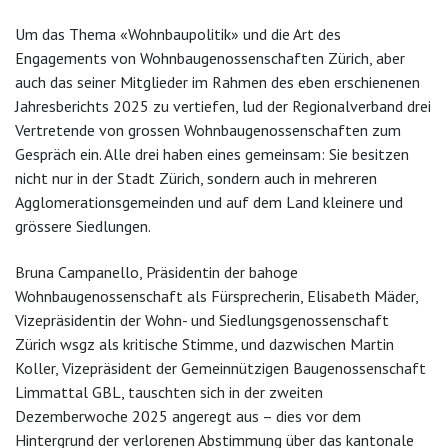
Um das Thema «Wohnbaupolitik» und die Art des
Engagements von Wohnbaugenossenschaften Zürich, aber
auch das seiner Mitglieder im Rahmen des eben erschienenen
Jahresberichts 2025 zu vertiefen, lud der Regionalverband drei
Vertretende von grossen Wohnbaugenossenschaften zum
Gespräch ein. Alle drei haben eines gemeinsam: Sie besitzen
nicht nur in der Stadt Zürich, sondern auch in mehreren
Agglomerationsgemeinden und auf dem Land kleinere und
grössere Siedlungen.
Bruna Campanello, Präsidentin der bahoge
Wohnbaugenossenschaft als Fürsprecherin, Elisabeth Mäder,
Vizepräsidentin der Wohn- und Siedlungsgenossenschaft
Zürich wsgz als kritische Stimme, und dazwischen Martin
Koller, Vizepräsident der Gemeinnützigen Baugenossenschaft
Limmattal GBL, tauschten sich in der zweiten
Dezemberwoche 2025 angeregt aus – dies vor dem
Hintergrund der verlorenen Abstimmung über das kantonale