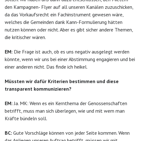
den Kampagnen- Flyer auf all unseren Kanälen zuzuschicken,
da das Vorkaufsrecht ein Fachinstrument gewesen wäre,
welches die Gemeinden dank Kann-Formulierung hätten
nutzen können oder nicht. Aber es gibt sicher andere Themen,
die kritischer wären.
EM:
Die Frage ist auch, ob es uns negativ ausgelegt werden
könnte, wenn wir uns bei einer Abstimmung engagieren und bei
einer anderen nicht. Das finde ich heikel.
Müssten wir dafür Kriterien bestimmen und diese
transparent kommunizieren?
EM:
Ja. MK: Wenn es ein Kernthema der Genossenschaften
betrifft, muss man sich überlegen, wie und mit wem man
Kräfte bündeln soll.
BC:
Gute Vorschläge können von jeder Seite kommen. Wenn
das Anliegen unseren Auftrag betrifft, müssen wir mit