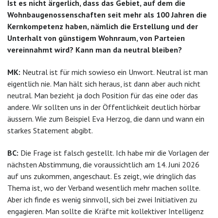
Ist es nicht ärgerlich, dass das Gebiet, auf dem die
Wohnbaugenossenschaften seit mehr
als 100 Jahren die
Kernkompetenz haben, nämlich die Erstellung und der
Unterhalt von günstigem Wohnraum, von Parteien
vereinnahmt wird? Kann man da neutral bleiben?
MK:
Neutral ist für mich sowieso ein Unwort. Neutral ist man
eigentlich nie. Man hält sich heraus, ist dann aber auch nicht
neutral. Man bezieht ja doch Position für das eine oder das
andere. Wir sollten uns in der Öffentlichkeit deutlich hörbar
äussern. Wie zum Beispiel Eva Herzog, die dann und wann ein
starkes Statement abgibt.
BC:
Die Frage ist falsch gestellt. Ich habe mir die Vorlagen der
nächsten Abstimmung, die voraussichtlich am 14. Juni 2026
auf uns zukommen, angeschaut. Es zeigt, wie dringlich das
Thema ist, wo der Verband wesentlich mehr machen sollte.
Aber ich finde es wenig sinnvoll, sich bei zwei Initiativen zu
engagieren. Man sollte die Kräfte mit kollektiver Intelligenz