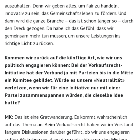
auszuhalten. Denn wir geben alles, um fair zu handeln,
innovativ zu sein, das Gemeinschaftsleben zu fördern. Und
dann wird die ganze Branche – das ist schon länger so – durch
den Dreck gezogen. Da habe ich das Gefühl, dass wir
gemeinsam mehr tun müssen, um unsere Leistungen ins
richtige Licht zu rücken.
Kommen wir zurück auf die künftige Art, wie wir uns
politisch engagieren können: Bei der Vorkaufsrecht-
Initiative hat der Verband ja mit Parteien bis in die Mitte
ein Komitee gebildet. Würde es unsere «Neutralität»
verletzen, wenn wir für eine Initiative nur mit einer
Partei zusammenspannen würden, die dieselbe Idee
hatte?
MK:
Das ist eine Gratwanderung. Es kommt wahrscheinlich
auf das Thema an. Beim Vorkaufsrecht haben wir im Vorstand
längere Diskussionen darüber geführt, ob wir uns engagieren
sollen. Wir haben uns dann dazu entschlossen, den Mietern