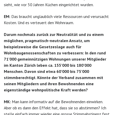
sieht, wie vor 50 Jahren Küchen eingerichtet wurden.
EM:
Das braucht unglaublich viele Ressourcen und verursacht
Kosten. Und es verteuert den Wohnraum.
Darum nochmals zurück zur Neutralität und zu einem
möglichen, pragmatisch-neutralen Ansatz, um
beispielsweise die Gesetzeslage auch für
Wohnbaugenossenschaften zu verbessern: In den rund
71’000 gemeinnützigen Wohnungen unserer Mitglieder
im Kanton Zürich leben ca. 155’000 bis 180’000
Menschen. Davon sind etwa 60’000 bis 75’000
stimmberechtigt. Könnte der Verband zusammen mit
seinen Mitgliedern und ihren Bewohnenden eine
eigenständige wohnpolitische Kraft werden?
MK:
Man kann informativ auf die Bewohnenden einwirken.
Aber ob es dann den Effekt hat, dass sie so abstimmen? Ich
stelle einfach immer wieder eine grosse Stimmabstinenz fest,