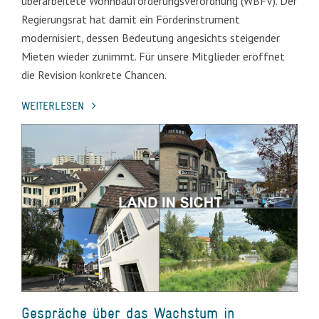
überarbeitete Wohnbau­förderungs­ver­ordnung (WBFV). Der
Regierungs­rat hat damit ein Förder­instrument
modernisiert, dessen Bedeutung angesichts steigender
Mieten wieder zunimmt. Für unsere Mitglieder eröffnet
die Revision konkrete Chancen.
WEITERLESEN
Gespräche über das Wachstum in