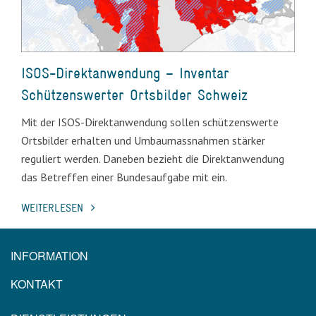
ISOS-Direktanwendung – Inventar
Schützenswerter Ortsbilder Schweiz
Mit der ISOS-Direktanwendung sollen schützenswerte
Ortsbilder erhalten und Umbaumassnahmen stärker
reguliert werden. Daneben bezieht die Direktanwendung
das Betreffen einer Bundesaufgabe mit ein.
WEITERLESEN
INFORMATION
KONTAKT