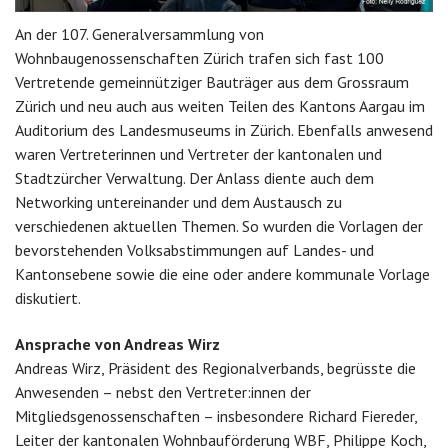
An der 107. Generalversammlung von
Wohnbaugenossenschaften Zürich trafen sich fast 100
Vertretende gemeinnütziger Bauträger aus dem Grossraum
Zürich und neu auch aus weiten Teilen des Kantons Aargau im
Auditorium des Landesmuseums in Zürich. Ebenfalls anwesend
waren Vertreterinnen und Vertreter der kantonalen und
Stadtzürcher Verwaltung. Der Anlass diente auch dem
Networking untereinander und dem Austausch zu
verschiedenen aktuellen Themen. So wurden die Vorlagen der
bevorstehenden Volksabstimmungen auf Landes- und
Kantonsebene sowie die eine oder andere kommunale Vorlage
diskutiert.
Ansprache von Andreas Wirz
Andreas Wirz, Präsident des Regionalverbands, begrüsste die
Anwesenden – nebst den Vertreter:innen der
Mitgliedsgenossenschaften – insbesondere Richard Fiereder,
Leiter der kantonalen Wohnbauförderung WBF, Philippe Koch,