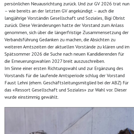
persönlichen Neuausrichtung zurück. Und zur GV 2026 trat nun
– wie bereits an der letzten GV angekündigt – auch die
langjährige Vorständin Gesellschaft und Soziales, Bigi Obrist
zurück. Diese Veränderungen hatte der Vorstand zum Anlass
genommen, sich über die längerfristige Zusammensetzung der
Verbandsführung Gedanken zu machen, die Absichten zu
weiteren Amtszeiten der aktuellen Vorstände zu klären und im
Spätsommer 2026 die Suche nach neuen Kandidierenden für
die Erneuerungswahlen 2027 breit auszuschreiben.
Im Sinne einer ersten Richtungswahl und zur Ergänzung des
Vorstands für die laufende Amtsperiode schlug der Vorstand
Faust Lehni (ehem. Geschäftsleitungsmitglied bei der ABZ) für
das «Ressort Gesellschaft und Soziales» zur Wahl vor. Dieser
wurde einstimmig gewählt.