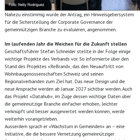
Nahezu einstimmig wurde der Antrag, ein Hinweisgebersystem
für die Sicherstellung der Corporate Governance der
gemeinnützigen Branche zu evaluieren, angenommen.
Im laufenden Jahr die Weichen für die Zukunft stellen
Geschäftsführer Stefan Schneider stellte in der Folge einige
wichtige Projekte des Verbands vor. So informierte über den
Stand des Projektes «ReBrand», das den Neuauftritt von
Wohnbaugenossenschaften Schweiz und seinen
Regionalverbänden zum Ziel hat. Das neue Design und die
neue Ansprache werden ab Januar 2027 sichtbar werden. Auch
das Projekt «Datahub», im Zuge dessen wichtige Daten über
die gemeinnützige Branche einfacher erhoben, leichter
verknüpft und besser ausgewertet werden können, werde
weiterhin vorangetrieben.
Ausserdem sprach er «Wachstum in Gemeinden» an – eine
Initiative, die die bessere Vernetzung gemeinnütziger