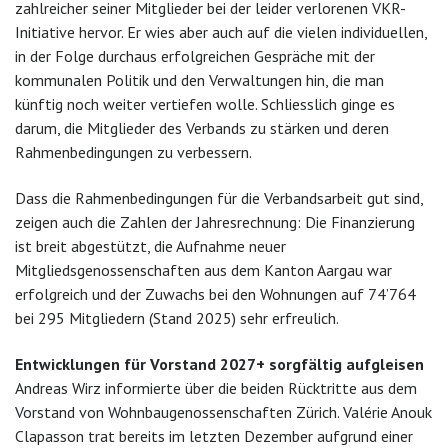
zahlreicher seiner Mitglieder bei der leider verlorenen VKR-
Initiative hervor. Er wies aber auch auf die vielen individuellen,
in der Folge durchaus erfolgreichen Gespräche mit der
kommunalen Politik und den Verwaltungen hin, die man
künftig noch weiter vertiefen wolle. Schliesslich ginge es
darum, die Mitglieder des Verbands zu stärken und deren
Rahmenbedingungen zu verbessern.
Dass die Rahmenbedingungen für die Verbandsarbeit gut sind,
zeigen auch die Zahlen der Jahresrechnung: Die Finanzierung
ist breit abgestützt, die Aufnahme neuer
Mitgliedsgenossenschaften aus dem Kanton Aargau war
erfolgreich und der Zuwachs bei den Wohnungen auf 74’764
bei 295 Mitgliedern (Stand 2025) sehr erfreulich.
Entwicklungen für Vorstand 2027+ sorgfältig aufgleisen
Andreas Wirz informierte über die beiden Rücktritte aus dem
Vorstand von Wohnbaugenossenschaften Zürich. Valérie Anouk
Clapasson trat bereits im letzten Dezember aufgrund einer