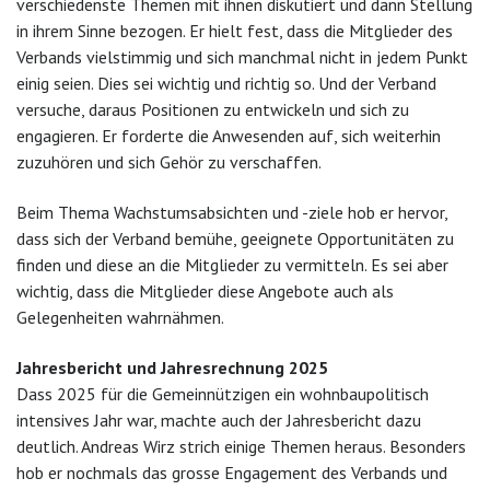
verschiedenste Themen mit ihnen diskutiert und dann Stellung
in ihrem Sinne bezogen. Er hielt fest, dass die Mitglieder des
Verbands vielstimmig und sich manchmal nicht in jedem Punkt
einig seien. Dies sei wichtig und richtig so. Und der Verband
versuche, daraus Positionen zu entwickeln und sich zu
engagieren. Er forderte die Anwesenden auf, sich weiterhin
zuzuhören und sich Gehör zu verschaffen.
Beim Thema Wachstumsabsichten und -ziele hob er hervor,
dass sich der Verband bemühe, geeignete Opportunitäten zu
finden und diese an die Mitglieder zu vermitteln. Es sei aber
wichtig, dass die Mitglieder diese Angebote auch als
Gelegenheiten wahrnähmen.
Jahresbericht und Jahresrechnung 2025
Dass 2025 für die Gemeinnützigen ein wohnbaupolitisch
intensives Jahr war, machte auch der Jahresbericht dazu
deutlich. Andreas Wirz strich einige Themen heraus. Besonders
hob er nochmals das grosse Engagement des Verbands und