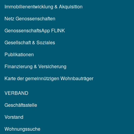
Immobilienentwicklung & Akquisition
Netz Genossenschaften
GenossenschaftsApp FLINK
Gesellschaft & Soziales
Publikationen
Finanzierung & Versicherung
Karte der gemeinnützigen Wohnbauträger
VERBAND
Geschäftsstelle
Vorstand
Wohnungssuche