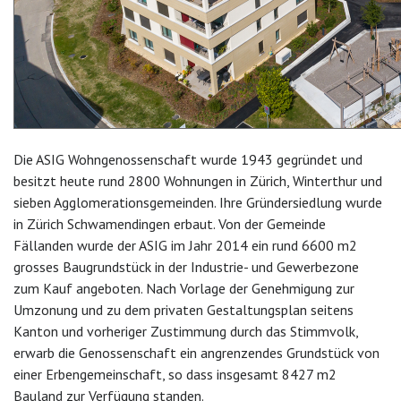
Die ASIG Wohngenossenschaft wurde 1943 gegründet und
besitzt heute rund 2800 Wohnungen in Zürich, Winterthur und
sieben Agglomerationsgemeinden. Ihre Gründersiedlung wurde
in Zürich Schwamendingen erbaut. Von der Gemeinde
Fällanden wurde der ASIG im Jahr 2014 ein rund 6600 m2
grosses Baugrundstück in der Industrie- und Gewerbezone
zum Kauf angeboten. Nach Vorlage der Genehmigung zur
Umzonung und zu dem privaten Gestaltungsplan seitens
Kanton und vorheriger Zustimmung durch das Stimmvolk,
erwarb die Genossenschaft ein angrenzendes Grundstück von
einer Erbengemeinschaft, so dass insgesamt 8427 m2
Bauland zur Verfügung standen.