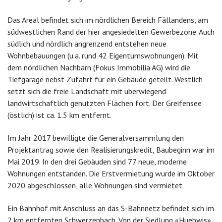
Das Areal befindet sich im nördlichen Bereich Fällandens, am
südwestlichen Rand der hier angesiedelten Gewerbezone. Auch
südlich und nördlich angrenzend entstehen neue
Wohnbebauungen (u.a. rund 42 Eigentumswohnungen). Mit
dem nördlichen Nachbarn (Fokus Immobilia AG) wird die
Tiefgarage nebst Zufahrt für ein Gebäude geteilt. Westlich
setzt sich die freie Landschaft mit überwiegend
landwirtschaftlich genutzten Flächen fort. Der Greifensee
(östlich) ist ca. 1.5 km entfernt.
Im Jahr 2017 bewilligte die Generalversammlung den
Projektantrag sowie den Realisierungskredit, Baubeginn war im
Mai 2019. In den drei Gebäuden sind 77 neue, moderne
Wohnungen entstanden. Die Erstvermietung wurde im Oktober
2020 abgeschlossen, alle Wohnungen sind vermietet.
Ein Bahnhof mit Anschluss an das S-Bahnnetz befindet sich im
2 km entfernten Schwerzenbach. Von der Siedlung «Huebwis»