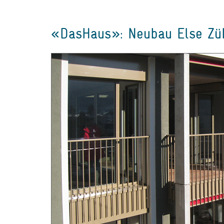
«DasHaus»: Neubau Else Zübl