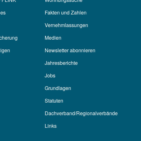
les
Fakten und Zahlen
Vernehmlassungen
icherung
Medien
zigen
Newsletter abonnieren
Jahresberichte
Jobs
Grundlagen
Statuten
Dachverband/Regionalverbände
Links