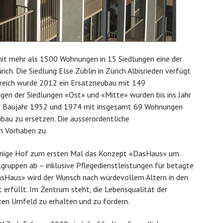
mit mehr als 1500 Wohnungen in 15 Siedlungen eine der
. Die Siedlung Else Züblin in Zürich Albisrieden verfügt
ereich wurde 2012 ein Ersatzneubau mit 149
en der Siedlungen «Ost» und «Mitte» wurden bis ins Jahr
mit Baujahr 1952 und 1974 mit insgesamt 69 Wohnungen
ubau zu ersetzen. Die ausserordentliche
 Vorhaben zu.
unnige Hof zum ersten Mal das Konzept «DasHaus» um.
gruppen ab – inklusive Pflegedienstleistungen für betagte
Haus» wird der Wunsch nach würdevollem Altern in den
erfüllt. Im Zentrum steht, die Lebensqualität der
n Umfeld zu erhalten und zu fördern.