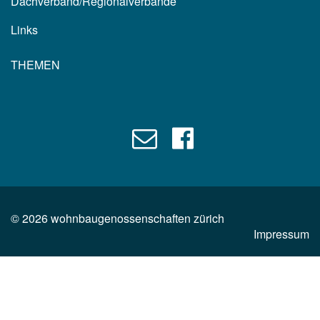
Dachverband/Regionalverbände
Links
THEMEN
©
2026
wohnbaugenossenschaften zürich
Impressum