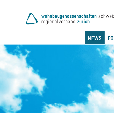
NEWS
PO