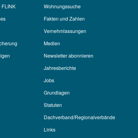
p FLINK
Wohnungssuche
les
Fakten und Zahlen
Vernehmlassungen
icherung
Medien
zigen
Newsletter abonnieren
Jahresberichte
Jobs
Grundlagen
Statuten
Dachverband/Regionalverbände
Links