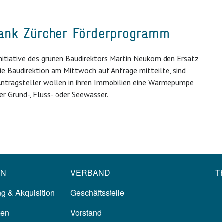
dank Zürcher Förderprogramm
 Initiative des grünen Baudirektors Martin Neukom den Ersatz
die Baudirektion am Mittwoch auf Anfrage mitteilte, sind
Antragsteller wollen in ihren Immobilien eine Wärmepumpe
r Grund-, Fluss- oder Seewasser.
EN
VERBAND
T
g & Akquisition
Geschäftsstelle
ten
Vorstand