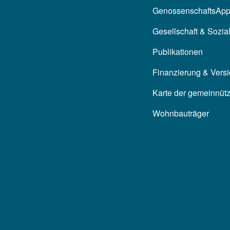
GenossenschaftsAp
Gesellschaft & Sozia
Publikationen
Finanzierung & Vers
Karte der gemeinnüt
Wohnbauträger