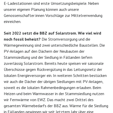
E-Ladestationen sind erste Umsetzungsbeispiele. Neben
unserer eigenen Planung können auch unsere
Genossenschafter:innen Vorschläge zur Mittelverwendung
einreichen.
Seit 2022 setzt die BBZ auf Solarstrom. Wie viel wird
noch fossil beheizt?
Die Stromversorgung und die
Wärmegewinnung sind zwei unterschiedliche Baustellen. Die
PV-Anlagen auf den Dächern der Neubauten der
Stammsiedlung und der Siedlung in Fällanden liefern
zuverlässig Solarstrom. Bereits heute speisen wir saisonale
Überschüsse gegen Rückvergütung in das Leitungsnetz der
lokalen Energieversorger ein. In weiteren Schritten bestücken
wir auch die Dächer der übrigen Siedlungen mit PV-Anlagen,
soweit es die lokalen Rahmenbedingungen erlauben. Beim
Heizen und beim Warmwasser in der Stammsiedlung nutzen
wir Fernwärme von EWZ. Das macht zwei Drittel des
gesamten Wärmebedarfs der BBZ aus. Wärme für die Siedlung
in Fällanden gewinnen wir seit letztem Jahr über eine