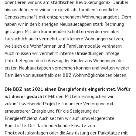
orientieren wir uns am städtischen Bevölkerungsmix. Darüber
hinaus definieren wir uns explizit als familienfreundliche
Genossenschaft mit entsprechendem Wohnungsangebot. Dem
haben wir in den bisherigen Neubauetappen stark Rechnung
getragen. Mit den kommenden Schritten werden wir aber
tatsächlich auch vermehrt auf kleinere Wohnungen setzen,
weil sich die Wohnformen und Familienmodelle verändern.
Auch müssen wir vermehrt interne Umsiedlungen infolge
Unterbelegung durch Auszug der Kinder aus Wohnungen der
ersten Neubauetappen vornehmen können und wollen wieder
Familien von ausserhalb der BBZ Wohnmöglichkeiten bieten.
Die BBZ hat 2021 einen Energiefonds eingerichtet. Wofür
ist dieser gedacht?
Mit den Mitteln ermöglichen wir
zukunftsweisende Projekte für unsere Versorgung mit
erneuerbarer Energie und für die Steigerung der
Energieeffizienz. Auch setzen wir auf umweltgerechte
Baustoffe. Der flächendeckende Einsatz von
Photovoltaikanlagen oder die Ausrüstung der Parkplätze mit