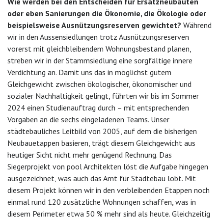
Wie werden bei den Entscheiden für Ersatzneubauten
oder eben Sanierungen die Ökonomie, die Ökologie oder
beispielsweise Ausnützungsreserven gewichtet?
Während
wir in den Aussensiedlungen trotz Ausnützungsreserven
vorerst mit gleichbleibendem Wohnungsbestand planen,
streben wir in der Stammsiedlung eine sorgfältige innere
Verdichtung an. Damit uns das in möglichst gutem
Gleichgewicht zwischen ökologischer, ökonomischer und
sozialer Nachhaltigkeit gelingt, führten wir bis im Sommer
2024 einen Studienauftrag durch – mit entsprechenden
Vorgaben an die sechs eingeladenen Teams. Unser
städtebauliches Leitbild von 2005, auf dem die bisherigen
Neubauetappen basieren, trägt diesem Gleichgewicht aus
heutiger Sicht nicht mehr genügend Rechnung. Das
Siegerprojekt von pool Architekten löst die Aufgabe hingegen
ausgezeichnet, was auch das Amt für Städtebau lobt. Mit
diesem Projekt können wir in den verbleibenden Etappen noch
einmal rund 120 zusätzliche Wohnungen schaffen, was in
diesem Perimeter etwa 50 % mehr sind als heute. Gleichzeitig