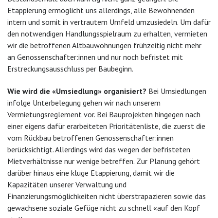
Etappierung ermöglicht uns allerdings, alle Bewohnenden
intern und somit in vertrautem Umfeld umzusiedeln. Um dafür
den notwendigen Handlungsspielraum zu erhalten, vermieten
wir die betroffenen Altbauwohnungen frühzeitig nicht mehr
an Genossenschafter:innen und nur noch befristet mit
Erstreckungsausschluss per Baubeginn.
Wie wird die «Umsiedlung» organisiert?
Bei Umsiedlungen
infolge Unterbelegung gehen wir nach unserem
Vermietungsreglement vor. Bei Bauprojekten hingegen nach
einer eigens dafür erarbeiteten Prioritätenliste, die zuerst die
vom Rückbau betroffenen Genossenschafter:innen
berücksichtigt. Allerdings wird das wegen der befristeten
Mietverhältnisse nur wenige betreffen. Zur Planung gehört
darüber hinaus eine kluge Etappierung, damit wir die
Kapazitäten unserer Verwaltung und
Finanzierungsmöglichkeiten nicht überstrapazieren sowie das
gewachsene soziale Gefüge nicht zu schnell «auf den Kopf