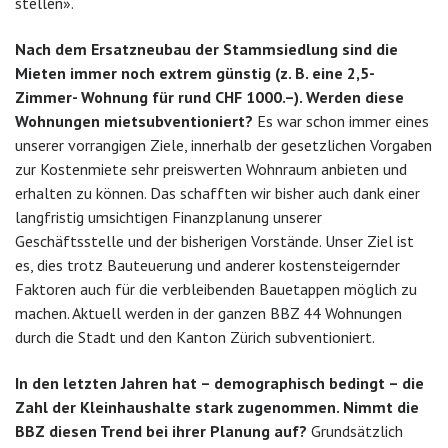
stellen».
Nach dem Ersatzneubau der Stammsiedlung sind die
Mieten immer noch extrem günstig (z. B. eine 2,5-
Zimmer- Wohnung für rund CHF 1000.–). Werden diese
Wohnungen mietsubventioniert?
Es war schon immer eines
unserer vorrangigen Ziele, innerhalb der gesetzlichen Vorgaben
zur Kostenmiete sehr preiswerten Wohnraum anbieten und
erhalten zu können. Das schafften wir bisher auch dank einer
langfristig umsichtigen Finanzplanung unserer
Geschäftsstelle und der bisherigen Vorstände. Unser Ziel ist
es, dies trotz Bauteuerung und anderer kostensteigernder
Faktoren auch für die verbleibenden Bauetappen möglich zu
machen. Aktuell werden in der ganzen BBZ 44 Wohnungen
durch die Stadt und den Kanton Zürich subventioniert.
In den letzten Jahren hat – demographisch bedingt – die
Zahl der Kleinhaushalte stark zugenommen. Nimmt die
BBZ diesen Trend bei ihrer Planung auf?
Grundsätzlich