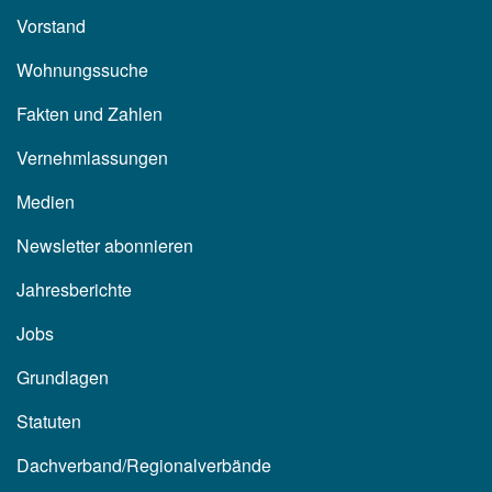
Vorstand
Wohnungssuche
Fakten und Zahlen
Vernehmlassungen
Medien
Newsletter abonnieren
Jahresberichte
Jobs
Grundlagen
Statuten
Dachverband/Regionalverbände