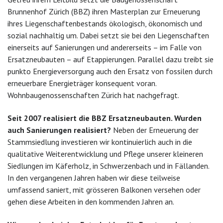
Brunnenhof Zürich (BBZ) ihren Masterplan zur Erneuerung
ihres Liegenschaftenbestands ökologisch, ökonomisch und
sozial nachhaltig um. Dabei setzt sie bei den Liegenschaften
einerseits auf Sanierungen und andererseits – im Falle von
Ersatzneubauten – auf Etappierungen. Parallel dazu treibt sie
punkto Energieversorgung auch den Ersatz von fossilen durch
erneuerbare Energieträger konsequent voran.
Wohnbaugenossenschaften Zürich hat nachgefragt.
Seit 2007 realisiert die BBZ Ersatzneubauten. Wurden
auch Sanierungen realisiert?
Neben der Erneuerung der
Stammsiedlung investieren wir kontinuierlich auch in die
qualitative Weiterentwicklung und Pflege unserer kleineren
Siedlungen im Käferholz, in Schwerzenbach und in Fällanden.
In den vergangenen Jahren haben wir diese teilweise
umfassend saniert, mit grösseren Balkonen versehen oder
gehen diese Arbeiten in den kommenden Jahren an.