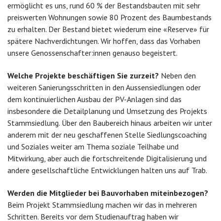
ermöglicht es uns, rund 60 % der Bestandsbauten mit sehr
preiswerten Wohnungen sowie 80 Prozent des Baumbestands
zu erhalten. Der Bestand bietet wiederum eine «Reserve» für
spätere Nachverdichtungen. Wir hoffen, dass das Vorhaben
unsere Genossenschafter:innen genauso begeistert.
Welche Projekte beschäftigen Sie zurzeit?
Neben den
weiteren Sanierungsschritten in den Aussensiedlungen oder
dem kontinuierlichen Ausbau der PV-Anlagen sind das
insbesondere die Detailplanung und Umsetzung des Projekts
Stammsiedlung. Über den Baubereich hinaus arbeiten wir unter
anderem mit der neu geschaffenen Stelle Siedlungscoaching
und Soziales weiter am Thema soziale Teilhabe und
Mitwirkung, aber auch die fortschreitende Digitalisierung und
andere gesellschaftliche Entwicklungen halten uns auf Trab.
Werden die Mitglieder bei Bauvorhaben miteinbezogen?
Beim Projekt Stammsiedlung machen wir das in mehreren
Schritten. Bereits vor dem Studienauftrag haben wir