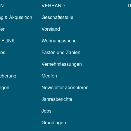
EN
VERBAND
T
g & Akquisition
Geschäftsstelle
ten
Vorstand
p FLINK
Wohnungssuche
les
Fakten und Zahlen
Vernehmlassungen
icherung
Medien
zigen
Newsletter abonnieren
Jahresberichte
Jobs
Grundlagen