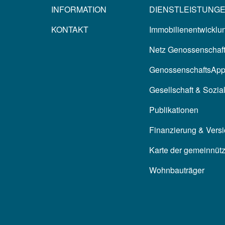
INFORMATION
DIENSTLEISTUNG
KONTAKT
Immobilienentwicklun
Netz Genossenschaf
GenossenschaftsAp
Gesellschaft & Sozia
Publikationen
Finanzierung & Vers
Karte der gemeinnüt
Wohnbauträger