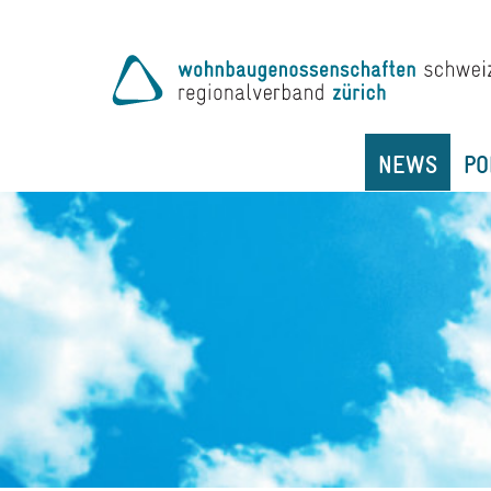
NEWS
PO