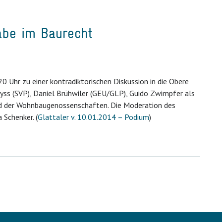
abe im Baurecht
0 Uhr zu einer kontradiktorischen Diskussion in die Obere
Wyss (SVP), Daniel Brühwiler (GEU/GLP), Guido Zwimpfer als
d der Wohnbaugenossenschaften. Die Moderation des
Schenker. (
Glattaler v. 10.01.2014 – Podium
)