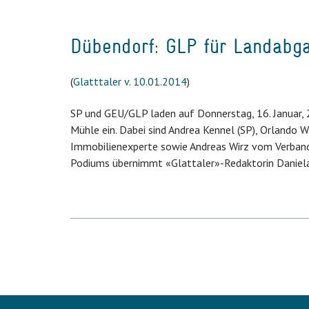
Dübendorf: GLP für Landabg
(
Glatttaler v. 10.01.2014
)
SP und GEU/GLP laden auf Donnerstag, 16. Januar, 2
Mühle ein. Dabei sind Andrea Kennel (SP), Orlando 
Immobilienexperte sowie Andreas Wirz vom Verban
Podiums übernimmt «Glattaler»-Redaktorin Daniela 