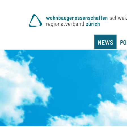
NEWS
PO