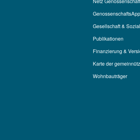
Netz Genossenschaf
GenossenschaftsAp
Gesellschaft & Sozia
Publikationen
Finanzierung & Vers
Karte der gemeinnüt
Wohnbauträger