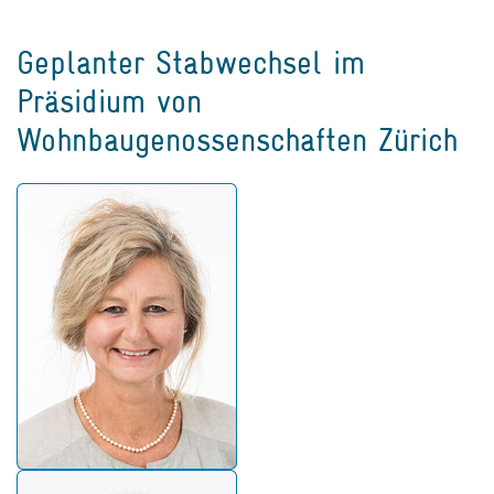
Geplanter Stabwechsel im
Präsidium von
Wohnbaugenossenschaften Zürich