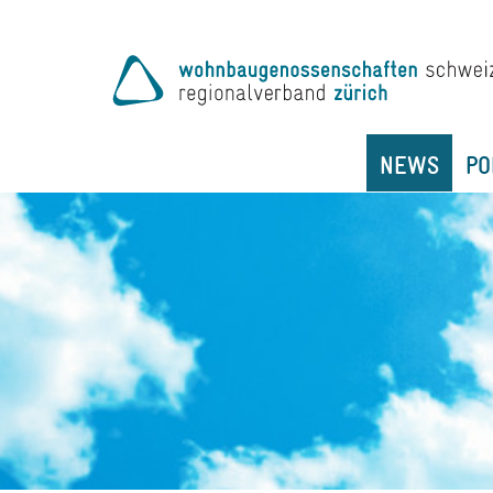
NEWS
PO