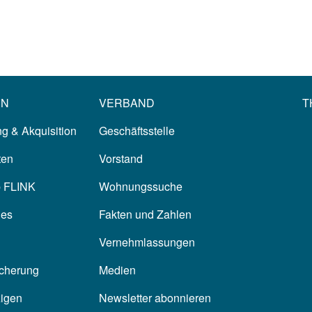
EN
VERBAND
T
g & Akquisition
Geschäftsstelle
ten
Vorstand
p FLINK
Wohnungssuche
les
Fakten und Zahlen
Vernehmlassungen
icherung
Medien
zigen
Newsletter abonnieren