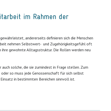
eitarbeit im Rahmen der
 gewährleistet, andererseits definieren sich die Menschen
rbeit nehmen Selbstwert- und Zugehörigkeitsgefühl oft
 ihre gewohnte Alltagsstruktur. Die Rollen werden neu
r auch solche, die sie zumindest in Frage stellen. Zum
o oder so muss jede Genossenschaft für sich selbst
insatz in bestimmten Bereichen sinnvoll ist.