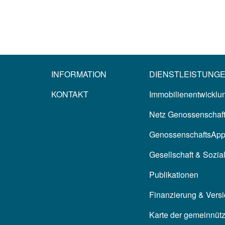
INFORMATION
DIENSTLEISTUNG
KONTAKT
Immobilienentwicklun
Netz Genossenschaf
GenossenschaftsAp
Gesellschaft & Sozia
Publikationen
Finanzierung & Vers
Karte der gemeinnüt