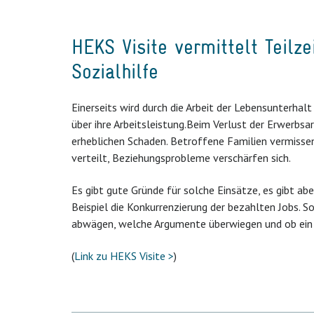
HEKS Visite vermittelt Teilz
Sozialhilfe
Einerseits wird durch die Arbeit der Lebensunterhalt
über ihre Arbeitsleistung.
Beim Verlust der Erwerbsa
erheblichen Schaden. Betroffene Familien vermissen
verteilt, Beziehungsprobleme verschärfen sich.
Es gibt gute Gründe für solche Einsätze, es gibt abe
Beispiel die Konkurrenzierung der bezahlten Jobs. S
abwägen, welche Argumente überwiegen und ob ein E
(
Link zu HEKS Visite >
)