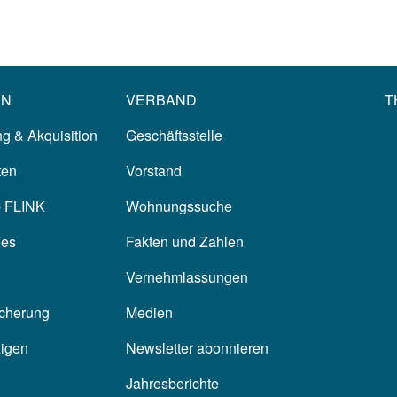
EN
VERBAND
T
g & Akquisition
Geschäftsstelle
ten
Vorstand
p FLINK
Wohnungssuche
les
Fakten und Zahlen
Vernehmlassungen
icherung
Medien
zigen
Newsletter abonnieren
Jahresberichte