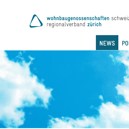
NEWS
PO