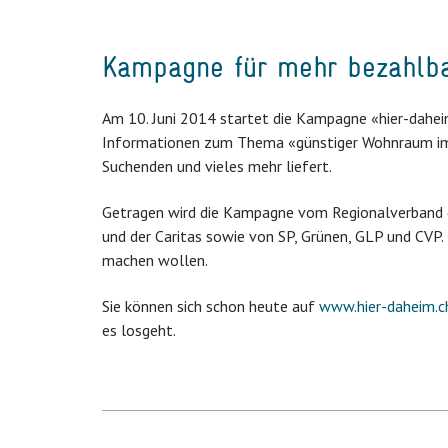
Kampagne für mehr bezahlb
Am 10. Juni 2014 startet die Kampagne «hier-dahei
Informationen zum Thema «günstiger Wohnraum im 
Suchenden und vieles mehr liefert.
Getragen wird die Kampagne vom Regionalverband
und der Caritas sowie von SP, Grünen, GLP und CVP. U
machen wollen.
Sie können sich schon heute auf
www.hier-daheim.c
es losgeht.