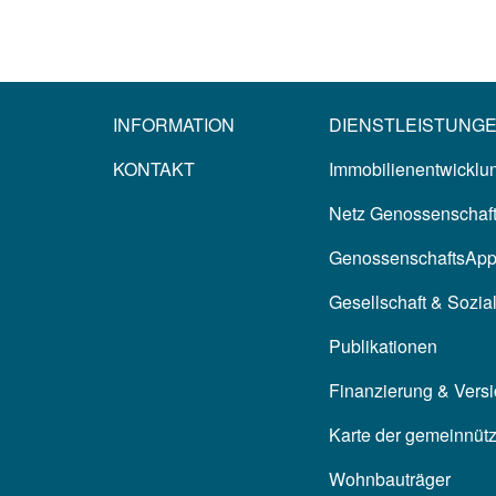
INFORMATION
DIENSTLEISTUNG
KONTAKT
Immobilienentwicklun
Netz Genossenschaf
GenossenschaftsAp
Gesellschaft & Sozia
Publikationen
Finanzierung & Vers
Karte der gemeinnüt
Wohnbauträger