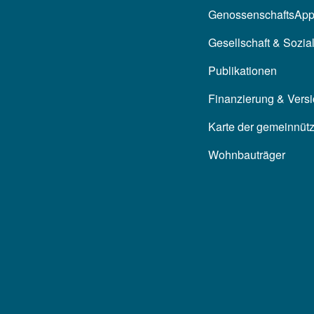
GenossenschaftsAp
Gesellschaft & Sozia
Publikationen
Finanzierung & Vers
Karte der gemeinnüt
Wohnbauträger