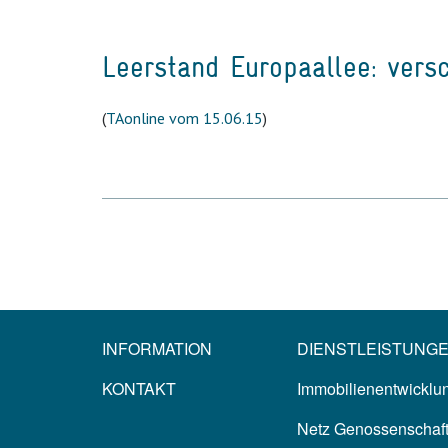
Leerstand Europaallee: vers
(
TAonline vom 15.06.15
)
INFORMATION
DIENSTLEISTUNG
KONTAKT
Immobilienentwicklun
Netz Genossenschaf