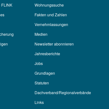
p FLINK
Wohnungssuche
les
Fakten und Zahlen
Vernehmlassungen
icherung
Medien
zigen
Newsletter abonnieren
Jahresberichte
Jobs
Grundlagen
Statuten
Dachverband/Regionalverbände
Links