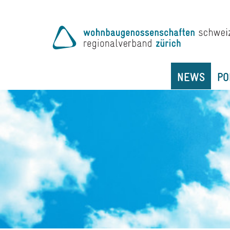
NEWS
PO