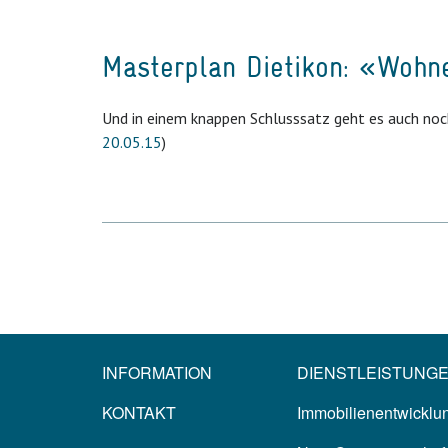
Masterplan Dietikon: «Wohn
Und in einem knappen Schlusssatz geht es auch no
20.05.15
)
INFORMATION
DIENSTLEISTUNG
KONTAKT
Immobilienentwicklun