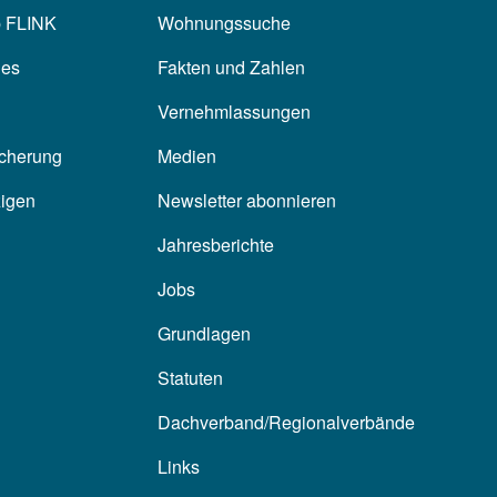
p FLINK
Wohnungssuche
les
Fakten und Zahlen
Vernehmlassungen
icherung
Medien
zigen
Newsletter abonnieren
Jahresberichte
Jobs
Grundlagen
Statuten
Dachverband/Regionalverbände
Links