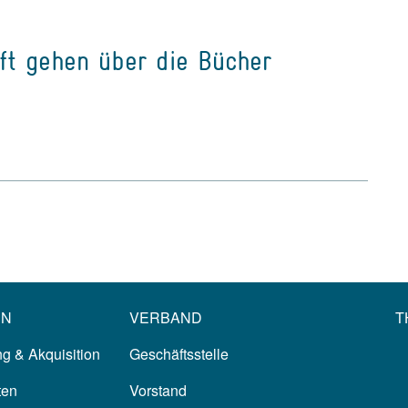
ft gehen über die Bücher
EN
VERBAND
T
g & Akquisition
Geschäftsstelle
ten
Vorstand