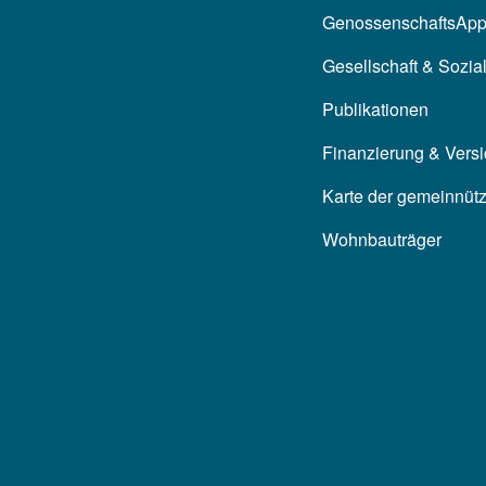
GenossenschaftsAp
Gesellschaft & Sozia
Publikationen
Finanzierung & Vers
Karte der gemeinnüt
Wohnbauträger