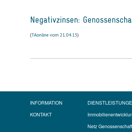
Negativzinsen: Genossenscha
(
TAonline vom 21.04.15
)
INFORMATION
DIENSTLEISTUNG
KONTAKT
Immobilienentwicklun
Netz Genossenschaf