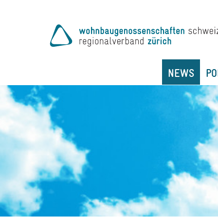
NEWS
PO