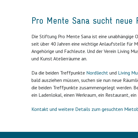
Pro Mente Sana sucht neue R
Die Stiftung Pro Mente Sana ist eine unabhängige Or
seit über 40 Jahren eine wichtige Anlaufstelle für 
Angehörige und Fachleute. Und der Verein Living Mu
und Kunst Atelierräume an.
Da die beiden Treffpunkte
Nordliecht
und
Living M
bald ausziehen müssen, suchen sie nun neue Räuml
die beiden Treffpunkte zusammengelegt werden. Bei
ein Ladenlokal, einen Werkraum, ein Restaurant, e
Kontakt und weitere Details zum gesuchten Mietob