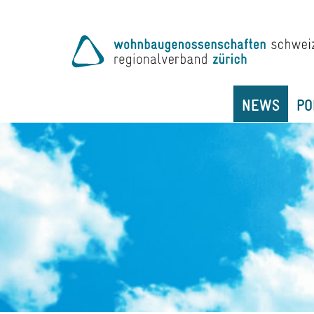
NEWS
PO