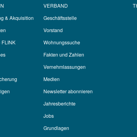
EN
VERBAND
T
g & Akquisition
Geschäftsstelle
ten
Vorstand
p FLINK
Wohnungssuche
les
Fakten und Zahlen
Vernehmlassungen
icherung
Medien
zigen
Newsletter abonnieren
Jahresberichte
Jobs
Grundlagen