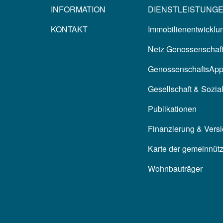
INFORMATION
DIENSTLEISTUNG
KONTAKT
Immobilienentwicklun
Netz Genossenschaf
GenossenschaftsAp
Gesellschaft & Sozia
Publikationen
Finanzierung & Vers
Karte der gemeinnüt
Wohnbauträger