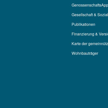
GenossenschaftsAp
Gesellschaft & Sozia
Publikationen
Finanzierung & Vers
Karte der gemeinnüt
Wohnbauträger