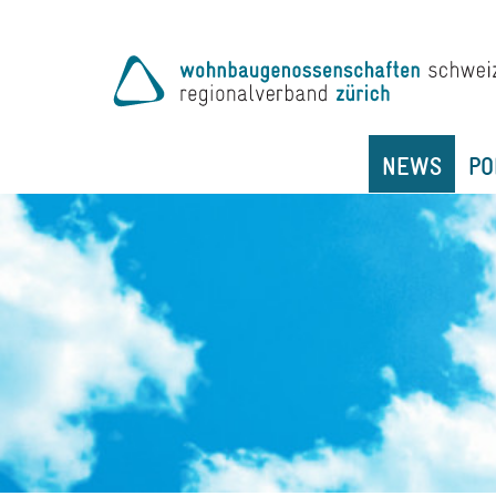
NEWS
PO