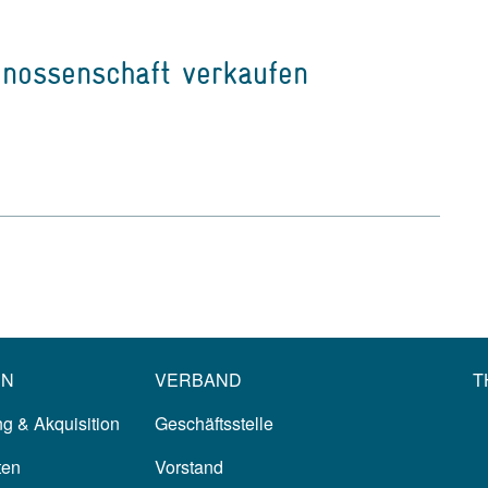
enossenschaft verkaufen
EN
VERBAND
T
g & Akquisition
Geschäftsstelle
ten
Vorstand