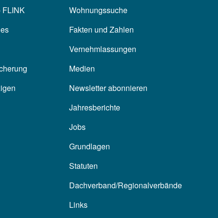
p FLINK
Wohnungssuche
les
Fakten und Zahlen
Vernehmlassungen
icherung
Medien
zigen
Newsletter abonnieren
Jahresberichte
Jobs
Grundlagen
Statuten
Dachverband/Regionalverbände
Links