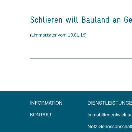
Schlieren will Bauland an G
(
Limmattaler vom 19.01.16
)
INFORMATION
DIENSTLEISTUNG
KONTAKT
Immobilienentwicklun
Netz Genossenschaf