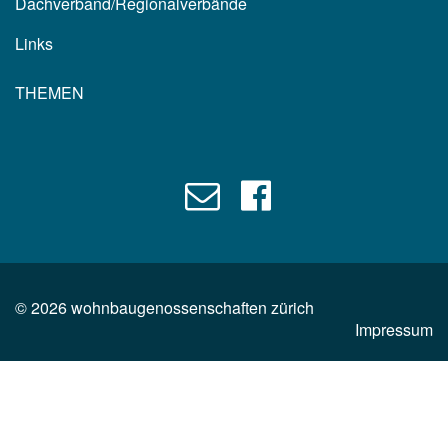
Dachverband/Regionalverbände
Links
THEMEN
©
2026
wohnbaugenossenschaften zürich
Impressum