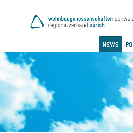
NEWS
PO