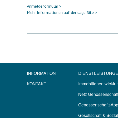
Anmeldeformular >
Mehr Informationen auf der sags-Site >
INFORMATION
DIENSTLEISTUNG
KONTAKT
Immobilienentwicklun
Netz Genossenschaf
GenossenschaftsAp
Gesellschaft & Sozia