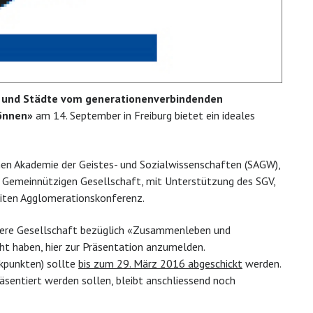
und Städte vom generationenverbindenden
können»
am 14. September in Freiburg bietet ein ideales
hen Akademie der Geistes- und Sozialwissenschaften (SAGW),
 Gemeinnützigen Gesellschaft, mit Unterstützung des SGV,
titen Agglomerationskonferenz.
unsere Gesellschaft bezüglich «Zusammenleben und
ht haben, hier zur Präsentation anzumelden.
kpunkten) sollte
bis zum 29. März 2016 abgeschickt
werden.
äsentiert werden sollen, bleibt anschliessend noch