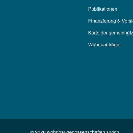
Publikationen
Finanzierung & Vers
Karte der gemeinnüt
Wohnbauträger
©
2026
wohnbaugenossenschaften zürich