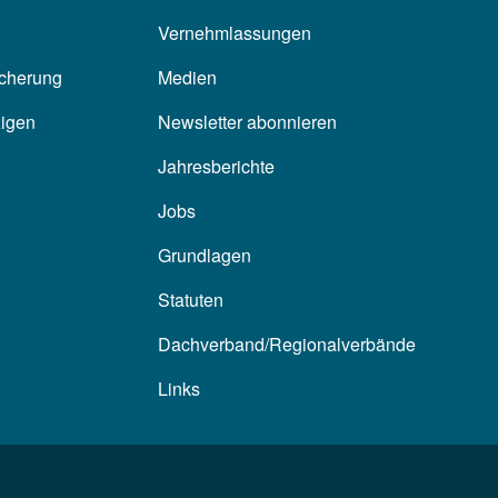
Vernehmlassungen
icherung
Medien
zigen
Newsletter abonnieren
Jahresberichte
Jobs
Grundlagen
Statuten
Dachverband/Regionalverbände
Links