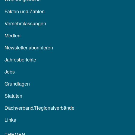
Fakten und Zahlen
Vernehmlassungen
Medien
Newsletter abonnieren
Jahresberichte
Jobs
Grundlagen
Statuten
Dachverband/Regionalverbände
Links
THEMEN