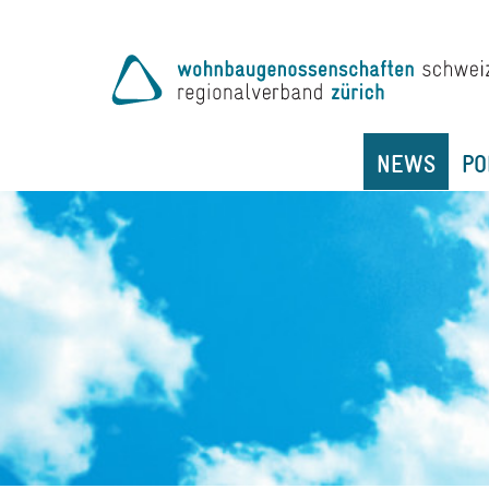
NEWS
PO