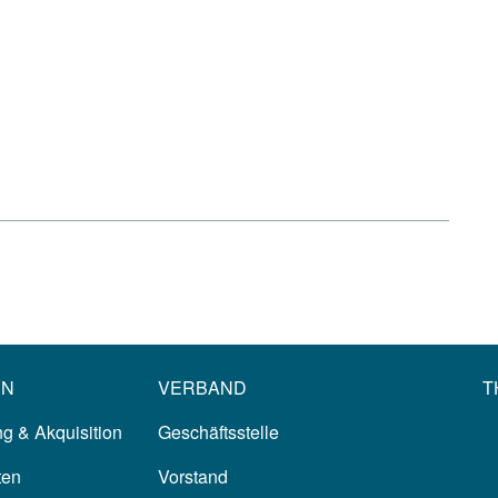
EN
VERBAND
T
g & Akquisition
Geschäftsstelle
ten
Vorstand