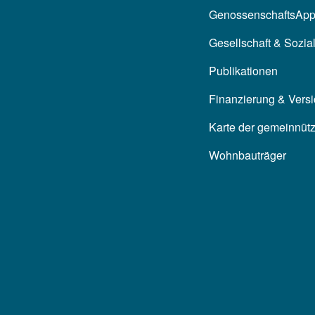
GenossenschaftsAp
Gesellschaft & Sozia
Publikationen
Finanzierung & Vers
Karte der gemeinnüt
Wohnbauträger