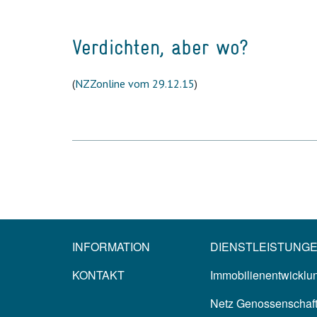
Verdichten, aber wo?
(
NZZonline vom 29.12.15
)
INFORMATION
DIENSTLEISTUNG
KONTAKT
Immobilienentwicklun
Netz Genossenschaf