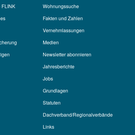
p FLINK
Wohnungssuche
les
Fakten und Zahlen
Vernehmlassungen
icherung
Medien
zigen
Newsletter abonnieren
Jahresberichte
Jobs
Grundlagen
Statuten
Dachverband/Regionalverbände
Links