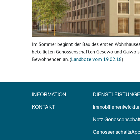
Im Sommer beginnt der Bau des ersten Wohnhauses d
beteiligten Genossenschaften Gesewo und Gaiwo sto
Bewohnenden an. (
Landbote vom 19.02.18
)
INFORMATION
DIENSTLEISTUNG
KONTAKT
Immobilienentwicklun
Netz Genossenschaf
GenossenschaftsAp