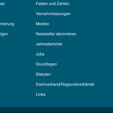
les
Fakten und Zahlen
Vernehmlassungen
icherung
Medien
zigen
Newsletter abonnieren
Jahresberichte
Jobs
Grundlagen
Statuten
Dachverband/Regionalverbände
Links