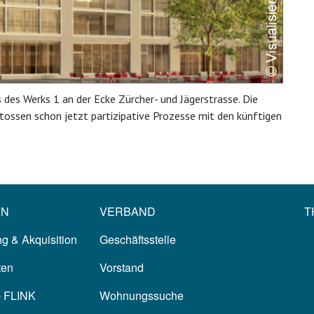
es Werks 1 an der Ecke Zürcher- und Jägerstrasse. Die
ssen schon jetzt partizipative Prozesse mit den künftigen
EN
VERBAND
T
g & Akquisition
Geschäftsstelle
ten
Vorstand
p FLINK
Wohnungssuche