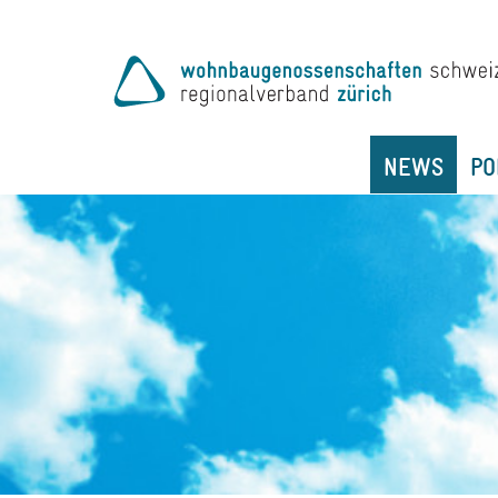
NEWS
PO