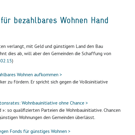
ht für bezahlbares Wohnen Hand
ten verlangt, mit Geld und günstigem Land den Bau
hnt dies ab, will aber den Gemeinden die Schaffung von
.02.15
)
ezahlbares Wohnen aufkommen >
 zu fördern. Er spricht sich gegen die Volksinitiative
tonsrates: Wohnbauinitiative ohne Chance >
 »: so qualifizierten Parteien die Wohnbauinitiative. Chancen
 günstigen Wohnungen den Gemeinden überlässt.
gegen Fonds für günstiges Wohnen >