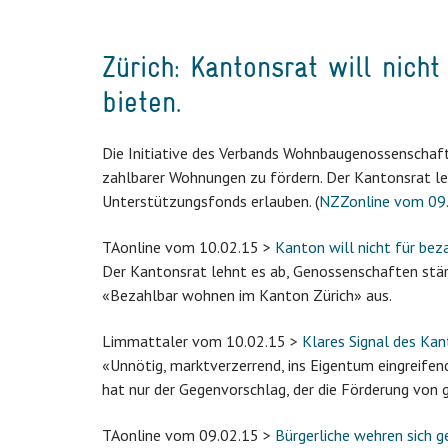
Zürich: Kantonsrat will nic
bieten.
Die Initiative des Verbands Wohnbaugenossenschaf
zahlbarer Wohnungen zu fördern. Der Kantonsrat le
Unterstützungsfonds erlauben. (
NZZonline vom 09
TAonline vom 10.02.15 >
Kanton will nicht für b
Der Kantonsrat lehnt es ab, Genossenschaften stärker
«Bezahlbar wohnen im Kanton Zürich» aus.
Limmattaler vom 10.02.15 >
Klares Signal des Kan
«Unnötig, marktverzerrend, ins Eigentum eingreifend
hat nur der Gegenvorschlag, der die Förderung von
TAonline vom 09.02.15 >
Bürgerliche wehren sich 