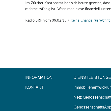
Im Zürcher Kantonsrat hat sich heute gezeigt, dass
mehrheitsfähig ist: Wenn man diese finanziell unte
Radio SRF vom 09.02.15 >
Keine Chance für Wohn
INFORMATION
DIENSTLEISTUNG
KONTAKT
Immobilienentwicklun
Netz Genossenschaf
GenossenschaftsAp