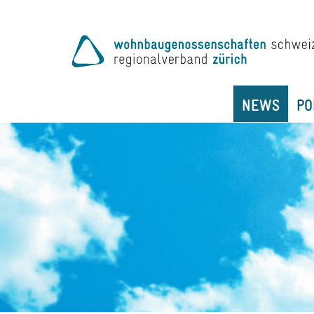
NEWS
PO