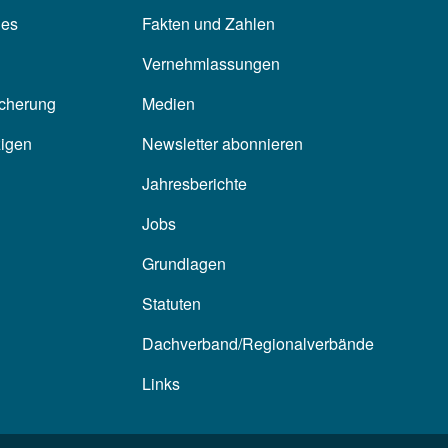
les
Fakten und Zahlen
Vernehmlassungen
icherung
Medien
zigen
Newsletter abonnieren
Jahresberichte
Jobs
Grundlagen
Statuten
Dachverband/Regionalverbände
Links