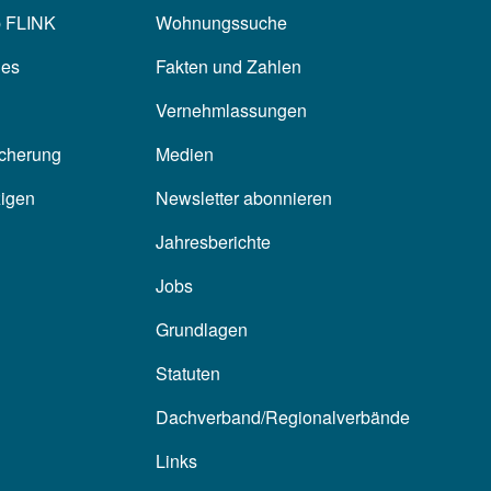
p FLINK
Wohnungssuche
les
Fakten und Zahlen
Vernehmlassungen
icherung
Medien
zigen
Newsletter abonnieren
Jahresberichte
Jobs
Grundlagen
Statuten
Dachverband/Regionalverbände
Links