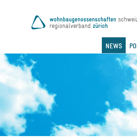
NEWS
PO