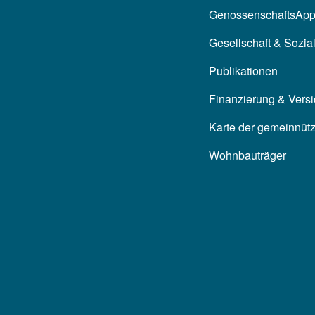
GenossenschaftsAp
Gesellschaft & Sozia
Publikationen
Finanzierung & Vers
Karte der gemeinnüt
Wohnbauträger