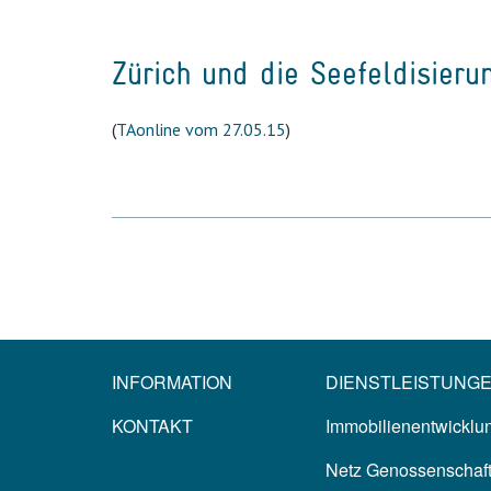
Zürich und die Seefeldisieru
(
TAonline vom 27.05.15
)
INFORMATION
DIENSTLEISTUNG
KONTAKT
Immobilienentwicklun
Netz Genossenschaf