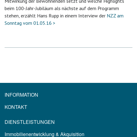
Mitwirkung der Bewohnenden setzt und welche Highlights
beim 100-Jahr-Jubiläum als nächste auf dem Programm
stehen, erzählt Hans Rupp in einem Interview der
NZZ am
Sonntag vom 01.05.16 >
INFORMATION
KONTAKT
DIENSTLEISTUNGEN
Immobilienentwicklung & Akquisition