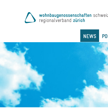
NEWS
PO