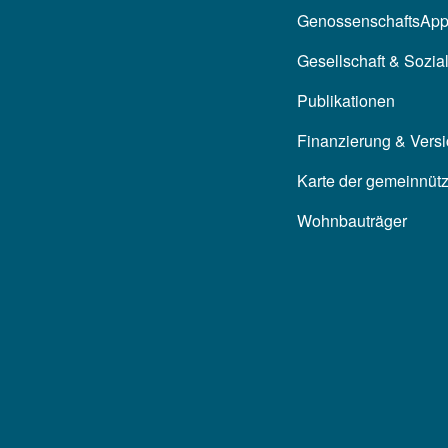
GenossenschaftsAp
Gesellschaft & Sozia
Publikationen
Finanzierung & Vers
Karte der gemeinnüt
Wohnbauträger