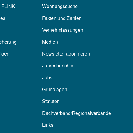
p FLINK
Wohnungssuche
les
Fakten und Zahlen
Vernehmlassungen
icherung
Medien
zigen
Newsletter abonnieren
Jahresberichte
Jobs
Grundlagen
Statuten
Dachverband/Regionalverbände
Links