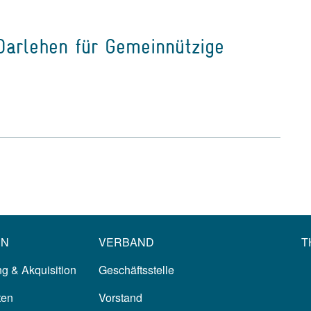
 Darlehen für Gemeinnützige
EN
VERBAND
T
g & Akquisition
Geschäftsstelle
ten
Vorstand