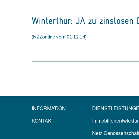
Winterthur: JA zu zinslosen
(
NZZonline vom 01.12.14
)
INFORMATION
DIENSTLEISTUNG
KONTAKT
Immobilienentwicklun
Netz Genossenschaf