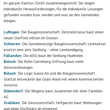
im ganzen Kanton Zürich zusammengestellt. Sie zeigen
individuelle Herausforderungen, für die individuelle Lösungen
gefunden wurden bzw. werden und was sie den Gemeinden
bringen.
Lufingen
: Die Baugenossenschaft Zentralstrasse baut einen
neuen Dorfteil mitten im Grünen
Schlieren
: Die Gemeinnützige Baugenossenschaft Limmattal
ersetzt eine alte Siedlung – ohne Leerkündigung
Fällanden
: Die ASIG baut die Siedlung Huebwies
Bülach
: Die Rohn-Salvisberg-Stiftung baut mehr
Alterswohnungen
Bülach
: Die Logis Suisse AG und die Baugenossenschaft
Glattal entwickeln das Glasi-Areal mit einem kommerziellen
Investor
Dübendorf
: Die Wogeno baut zusammen mit einer Familien
AG
Stallikon
: Die Genossenschaft Hofgarten baut Wohnungen
und einen Dorfplatz (in progress)