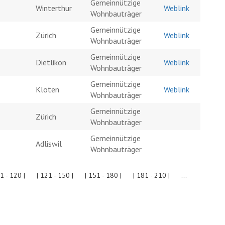
Gemeinnützige
Winterthur
Weblink
Wohnbauträger
Gemeinnützige
Zürich
Weblink
Wohnbauträger
Gemeinnützige
Dietlikon
Weblink
Wohnbauträger
Gemeinnützige
Kloten
Weblink
Wohnbauträger
Gemeinnützige
Zürich
Wohnbauträger
Gemeinnützige
Adliswil
Wohnbauträger
91 - 120 |
| 121 - 150 |
| 151 - 180 |
| 181 - 210 |
...