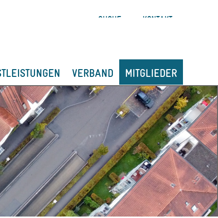
SUCHE
KONTAKT
STLEISTUNGEN
VERBAND
MITGLIEDER