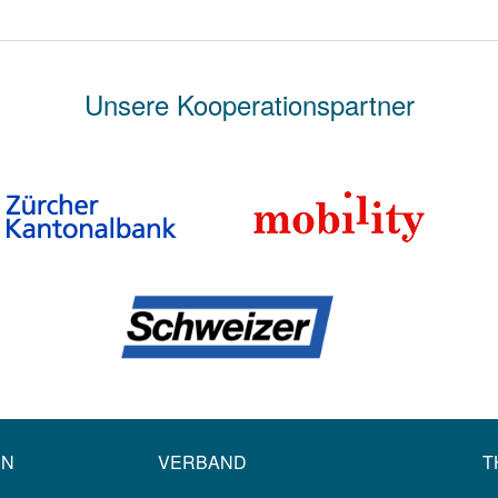
Unsere Kooperationspartner
EN
VERBAND
T