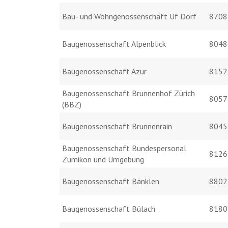
Bau- und Wohngenossenschaft Uf Dorf
8708
Baugenossenschaft Alpenblick
8048
Baugenossenschaft Azur
8152
Baugenossenschaft Brunnenhof Zürich
8057
(BBZ)
Baugenossenschaft Brunnenrain
8045
Baugenossenschaft Bundespersonal
8126
Zumikon und Umgebung
Baugenossenschaft Bänklen
8802
Baugenossenschaft Bülach
8180