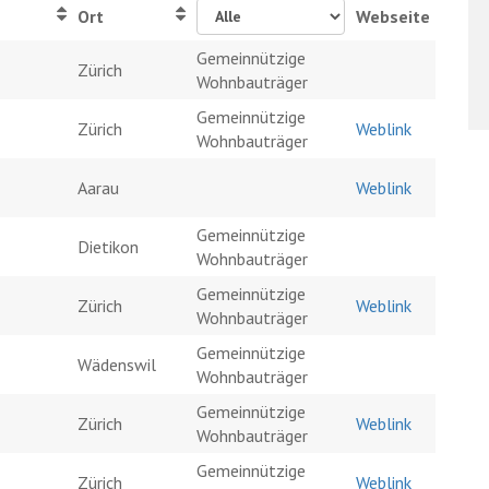
Z
Ort
Webseite
Gemeinnützige
Zürich
Wohnbauträger
Gemeinnützige
Zürich
Weblink
Wohnbauträger
Aarau
Weblink
Gemeinnützige
Dietikon
Wohnbauträger
Gemeinnützige
Zürich
Weblink
Wohnbauträger
Gemeinnützige
Wädenswil
Wohnbauträger
Gemeinnützige
Zürich
Weblink
Wohnbauträger
Gemeinnützige
Zürich
Weblink