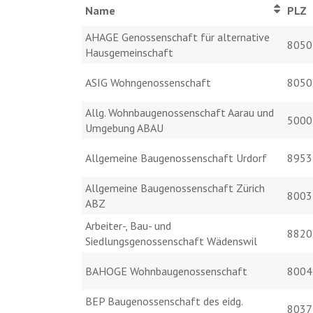
Name
PL
AHAGE Genossenschaft für alternative
8050
Hausgemeinschaft
ASIG Wohngenossenschaft
8050
Allg. Wohnbaugenossenschaft Aarau und
5000
Umgebung ABAU
Allgemeine Baugenossenschaft Urdorf
8953
Allgemeine Baugenossenschaft Zürich
8003
ABZ
Arbeiter-, Bau- und
8820
Siedlungsgenossenschaft Wädenswil
BAHOGE Wohnbaugenossenschaft
8004
BEP Baugenossenschaft des eidg.
8037