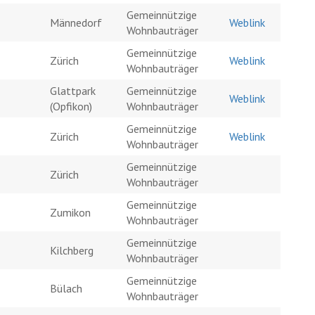
Gemeinnützige
Männedorf
Weblink
Wohnbauträger
Gemeinnützige
Zürich
Weblink
Wohnbauträger
Glattpark
Gemeinnützige
Weblink
(Opfikon)
Wohnbauträger
Gemeinnützige
Zürich
Weblink
Wohnbauträger
Gemeinnützige
Zürich
Wohnbauträger
Gemeinnützige
Zumikon
Wohnbauträger
Gemeinnützige
Kilchberg
Wohnbauträger
Gemeinnützige
Bülach
Wohnbauträger