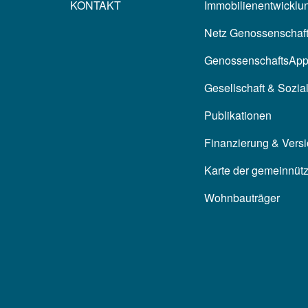
KONTAKT
Immobilienentwicklun
Netz Genossenschaf
GenossenschaftsAp
Gesellschaft & Sozia
Publikationen
Finanzierung & Vers
Karte der gemeinnüt
Wohnbauträger