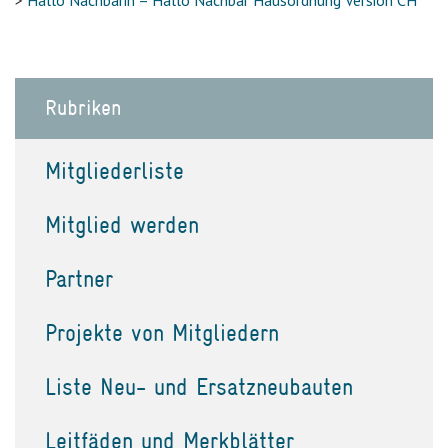
>
Hallo Nachbarin – Hallo Nachbar Hausordnung Version CH
Rubriken
Mitgliederliste
Mitglied werden
Partner
Projekte von Mitgliedern
Liste Neu- und Ersatzneubauten
Leitfäden und Merkblätter