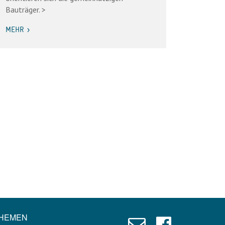
Bauträger. >
MEHR >
HEMEN