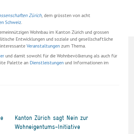
senschaften Zürich
,
dem grössten von acht
en Schweiz
.
m gemeinnützigen Wohnbau im Kanton Zürich und grossen
itische Entwicklungen und soziale und gesellschaftliche
 interessante
Veranstaltungen
zum Thema.
der
und damit sowohl für die Wohnbevölkerung als auch für
eite Palette an
Dienstleistungen
und Informationen im
ie
Kanton Zürich sagt Nein zur
Wohneigentums-Initiative