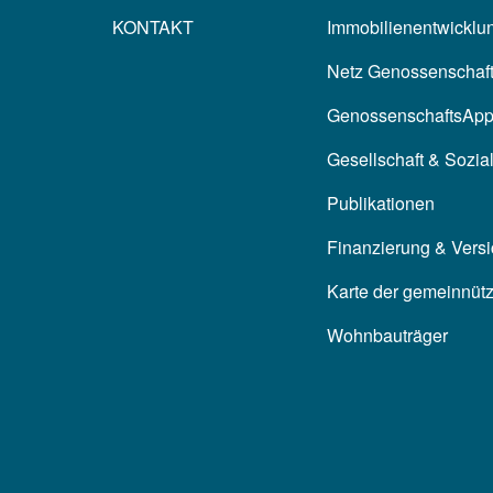
KONTAKT
Immobilienentwicklun
Netz Genossenschaf
GenossenschaftsAp
Gesellschaft & Sozia
Publikationen
Finanzierung & Vers
Karte der gemeinnüt
Wohnbauträger