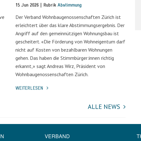
15 Jun 2026 | Rubrik
Abstimmung
ive
Der Verband Wohnbaugenossenschaften Zürich ist
erleichtert über das klare Abstimmungsergebnis. Der
Angriff auf den gemeinnützigen Wohnungsbau ist
gescheitert. «Die Förderung von Wohneigentum darf
nicht auf Kosten von bezahlbaren Wohnungen
gehen. Das haben die Stimmbürger:innen richtig
erkannt,» sagt Andreas Wirz, Präsident von
Wohnbaugenossenschaften Zürich.
WEITERLESEN
ALLE NEWS
EN
VERBAND
T