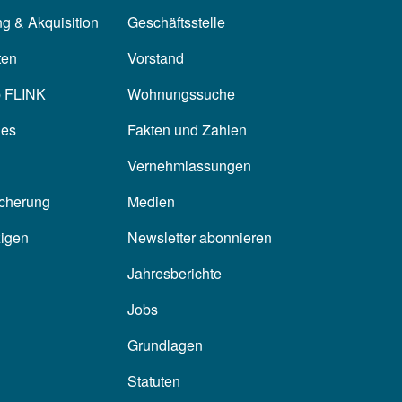
g & Akquisition
Geschäftsstelle
ten
Vorstand
p FLINK
Wohnungssuche
les
Fakten und Zahlen
Vernehmlassungen
icherung
Medien
zigen
Newsletter abonnieren
Jahresberichte
Jobs
Grundlagen
Statuten