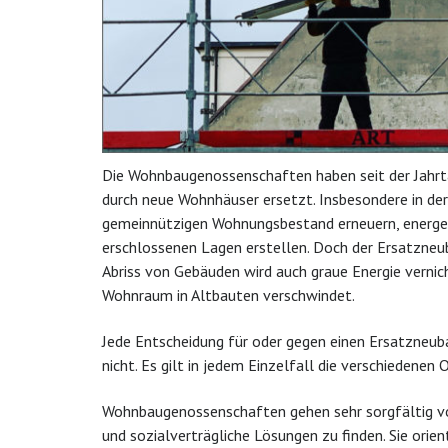
Die Wohnbaugenossenschaften haben seit der Jahr
durch neue Wohnhäuser ersetzt. Insbesondere in de
gemeinnützigen Wohnungsbestand erneuern, energet
erschlossenen Lagen erstellen. Doch der Ersatzneubau
Abriss von Gebäuden wird auch graue Energie vern
Wohnraum in Altbauten verschwindet.
Jede Entscheidung für oder gegen einen Ersatzneuba
nicht. Es gilt in jedem Einzelfall die verschiedenen
Wohnbaugenossenschaften gehen sehr sorgfältig vo
und sozialverträgliche Lösungen zu finden. Sie orient