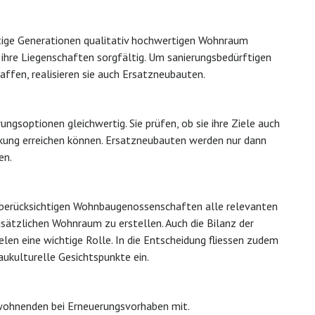
ge Generationen qualitativ hochwertigen Wohnraum
n ihre Liegenschaften sorgfältig. Um sanierungsbedürftigen
fen, realisieren sie auch Ersatzneubauten.
soptionen gleichwertig. Sie prüfen, ob sie ihre Ziele auch
ckung erreichen können. Ersatzneubauten werden nur dann
en.
 berücksichtigen Wohnbaugenossenschaften alle relevanten
 zusätzlichen Wohnraum zu erstellen. Auch die Bilanz der
len eine wichtige Rolle. In die Entscheidung fliessen zudem
ukulturelle Gesichtspunkte ein.
wohnenden bei Erneuerungsvorhaben mit.