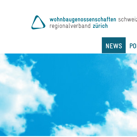
NEWS
PO