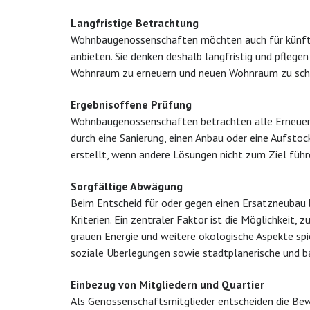
Langfristige Betrachtung
Wohnbaugenossenschaften möchten auch für künfti
anbieten. Sie denken deshalb langfristig und pflege
Wohnraum zu erneuern und neuen Wohnraum zu schaf
Ergebnisoffene Prüfung
Wohnbaugenossenschaften betrachten alle Erneuerung
durch eine Sanierung, einen Anbau oder eine Aufsto
erstellt, wenn andere Lösungen nicht zum Ziel führ
Sorgfältige Abwägung
Beim Entscheid für oder gegen einen Ersatzneubau
Kriterien. Ein zentraler Faktor ist die Möglichkeit,
grauen Energie und weitere ökologische Aspekte spie
soziale Überlegungen sowie stadtplanerische und ba
Einbezug von Mitgliedern und Quartier
Als Genossenschaftsmitglieder entscheiden die Be