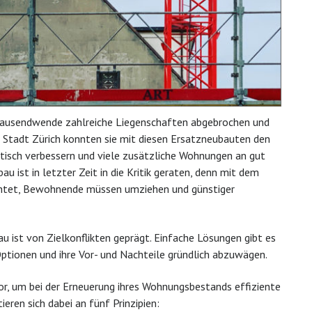
tausendwende zahlreiche Liegenschaften abgebrochen und
r Stadt Zürich konnten sie mit diesen Ersatzneubauten den
isch verbessern und viele zusätzliche Wohnungen an gut
 ist in letzter Zeit in die Kritik geraten, denn mit dem
ichtet, Bewohnende müssen umziehen und günstiger
u ist von Zielkonflikten geprägt. Einfache Lösungen gibt es
 Optionen und ihre Vor- und Nachteile gründlich abzuwägen.
r, um bei der Erneuerung ihres Wohnungsbestands effiziente
ieren sich dabei an fünf Prinzipien: