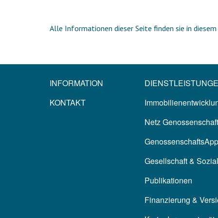
Alle Informationen dieser Seite finden sie in diese
INFORMATION
DIENSTLEISTUNG
KONTAKT
Immobilienentwicklun
Netz Genossenschaf
GenossenschaftsAp
Gesellschaft & Sozia
Publikationen
Finanzierung & Vers