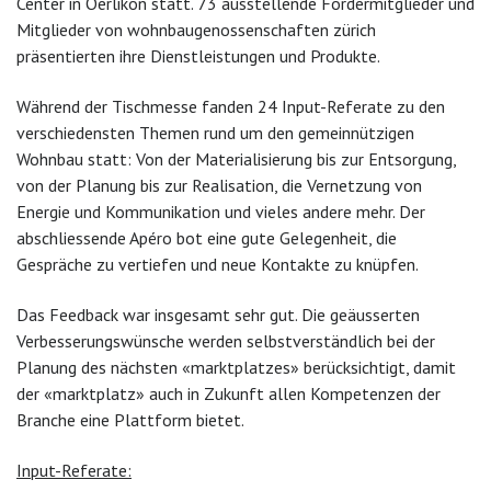
Center in Oerlikon statt. 73 ausstellende Fördermitglieder und
Mitglieder von wohnbaugenossenschaften zürich
präsentierten ihre Dienstleistungen und Produkte.
Während der Tischmesse fanden 24 Input-Referate zu den
verschiedensten Themen rund um den gemeinnützigen
Wohnbau statt: Von der Materialisierung bis zur Entsorgung,
von der Planung bis zur Realisation, die Vernetzung von
Energie und Kommunikation und vieles andere mehr. Der
abschliessende Apéro bot eine gute Gelegenheit, die
Gespräche zu vertiefen und neue Kontakte zu knüpfen.
Das Feedback war insgesamt sehr gut. Die geäusserten
Verbesserungswünsche werden selbstverständlich bei der
Planung des nächsten «marktplatzes» berücksichtigt, damit
der «marktplatz» auch in Zukunft allen Kompetenzen der
Branche eine Plattform bietet.
Input-Referate: