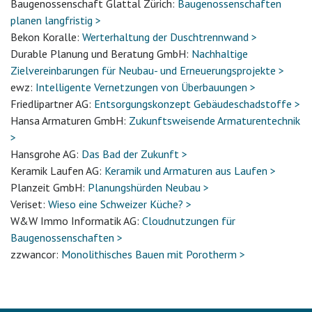
Baugenossenschaft Glattal Zürich:
Baugenossenschaften
planen langfristig >
Bekon Koralle:
Werterhaltung der Duschtrennwand >
Durable Planung und Beratung GmbH:
Nachhaltige
Zielvereinbarungen für Neubau- und Erneuerungsprojekte >
ewz:
Intelligente Vernetzungen von Überbauungen >
Friedlipartner AG:
Entsorgungskonzept Gebäudeschadstoffe >
Hansa Armaturen GmbH:
Zukunftsweisende Armaturentechnik
>
Hansgrohe AG:
Das Bad der Zukunft >
Keramik Laufen AG:
Keramik und Armaturen aus Laufen >
Planzeit GmbH:
Planungshürden Neubau >
Veriset:
Wieso eine Schweizer Küche? >
W&W Immo Informatik AG:
Cloudnutzungen für
Baugenossenschaften >
zzwancor:
Monolithisches Bauen mit Porotherm >