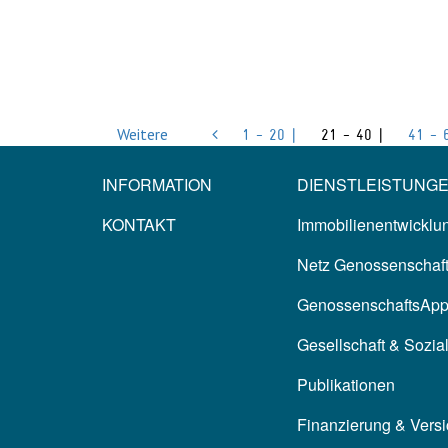
Weitere
1 - 20 |
21 - 40 |
41 - 
INFORMATION
DIENSTLEISTUNG
KONTAKT
Immobilienentwicklun
Netz Genossenschaf
GenossenschaftsAp
Gesellschaft & Sozia
Publikationen
Finanzierung & Vers