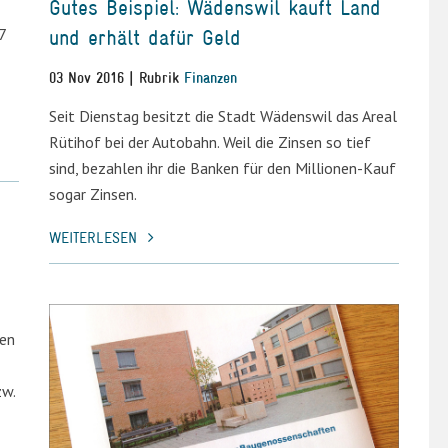
Gutes Beispiel: Wädenswil kauft Land
7
und erhält dafür Geld
03 Nov 2016 | Rubrik
Finanzen
Seit Dienstag besitzt die Stadt Wädenswil das Areal
Rütihof bei der Autobahn. Weil die Zinsen so tief
sind, bezahlen ihr die Banken für den Millionen-Kauf
sogar Zinsen.
WEITERLESEN
hen
zw.