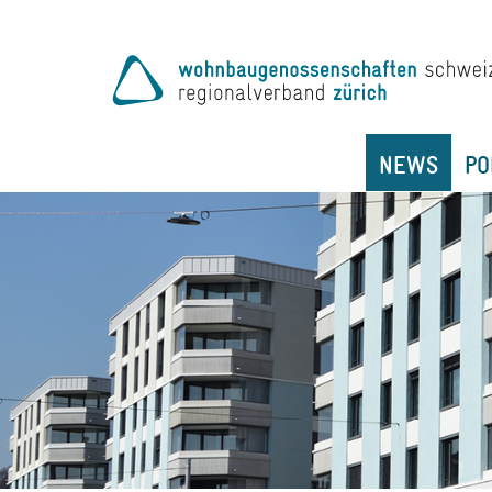
NEWS
PO