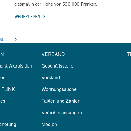
diesmal in der Höhe von 550 000 Franken.
WEITERLESEN
60 |
EN
VERBAND
T
g & Akquisition
Geschäftsstelle
ten
Vorstand
p FLINK
Wohnungssuche
les
Fakten und Zahlen
Vernehmlassungen
icherung
Medien