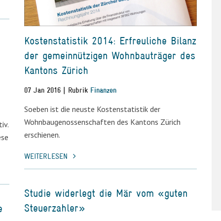
Kostenstatistik 2014: Erfreuliche Bilanz
der gemeinnützigen Wohnbauträger des
Kantons Zürich
07 Jan 2016 | Rubrik
Finanzen
Soeben ist die neuste Kostenstatistik der
Wohnbaugenossenschaften des Kantons Zürich
iv.
erschienen.
ese
WEITERLESEN
Studie widerlegt die Mär vom «guten
Steuerzahler»
e