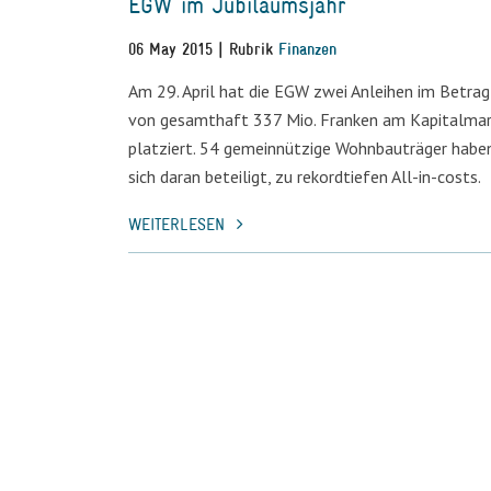
EGW im Jubiläumsjahr
06 May 2015 | Rubrik
Finanzen
Am 29. April hat die EGW zwei Anleihen im Betrag
von gesamthaft 337 Mio. Franken am Kapitalma
platziert. 54 gemeinnützige Wohnbauträger habe
sich daran beteiligt, zu rekordtiefen All-in-costs.
WEITERLESEN