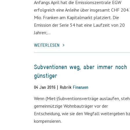
Anfangs April hat die Emissionszentrale EGW
erfolgreich eine Anleihe über insgesamt CHF 204.
Mio. Franken am Kapitalmarkt platziert. Die
Emission der Serie 54 hat eine Laufzeit von 20
Jahren;...
WEITERLESEN
Subventionen weg, aber immer noch
günstiger
04 Jan 2016 | Rubrik
Finanzen
Wenn (Miet-)Subventionsverträge auslaufen, ste
gemeinnützige Wohnbauträger vor der
Entscheidung, wie sie den Wegfall weitergeben b
kompensieren.