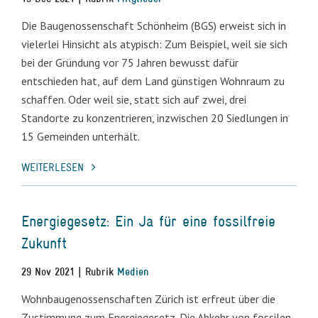
Die Baugenossenschaft Schönheim (BGS) erweist sich in
vielerlei Hinsicht als atypisch: Zum Beispiel, weil sie sich
bei der Gründung vor 75 Jahren bewusst dafür
entschieden hat, auf dem Land günstigen Wohnraum zu
schaffen. Oder weil sie, statt sich auf zwei, drei
Standorte zu konzentrieren, inzwischen 20 Siedlungen in
15 Gemeinden unterhält.
WEITERLESEN
Energiegesetz: Ein Ja für eine fossilfreie
Zukunft
29 Nov 2021 | Rubrik
Medien
Wohnbaugenossenschaften Zürich ist erfreut über die
Zustimmung zum Energiegesetz. Die Abkehr von fossilen