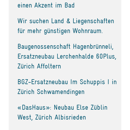
einen Akzent im Bad
Wir suchen Land & Liegenschaften
für mehr günstigen Wohnraum.
Baugenossenschaft Hagenbrünneli,
Ersatzneubau Lerchenhalde 60Plus,
Zürich Affoltern
BGZ-Ersatzneubau Im Schuppis I in
Zürich Schwamendingen
«DasHaus»: Neubau Else Züblin
West, Zürich Albisrieden