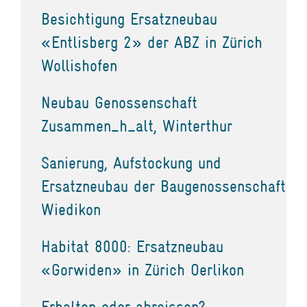
Besichtigung Ersatzneubau
«Entlisberg 2» der ABZ in Zürich
Wollishofen
Neubau Genossenschaft
Zusammen_h_alt, Winterthur
Sanierung, Aufstockung und
Ersatzneubau der Baugenossenschaft
Wiedikon
Habitat 8000: Ersatzneubau
«Gorwiden» in Zürich Oerlikon
Erhalten oder abreissen?