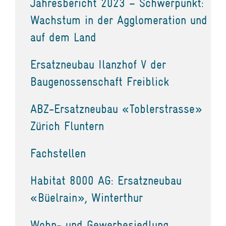
Jahresbericht 2023 – Schwerpunkt:
Wachstum in der Agglomeration und
auf dem Land
Ersatzneubau Ilanzhof V der
Baugenossenschaft Freiblick
ABZ-Ersatzneubau «Toblerstrasse»
Zürich Fluntern
Fachstellen
Habitat 8000 AG: Ersatzneubau
«Büelrain», Winterthur
Wohn- und Gewerbesiedlung