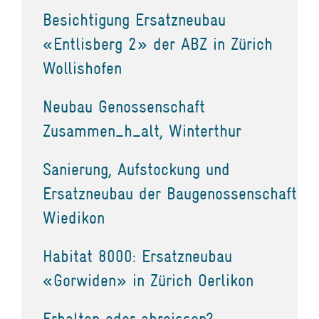
Besichtigung Ersatzneubau
«Entlisberg 2» der ABZ in Zürich
Wollishofen
Neubau Genossenschaft
Zusammen_h_alt, Winterthur
Sanierung, Aufstockung und
Ersatzneubau der Baugenossenschaft
Wiedikon
Habitat 8000: Ersatzneubau
«Gorwiden» in Zürich Oerlikon
Erhalten oder abreissen?