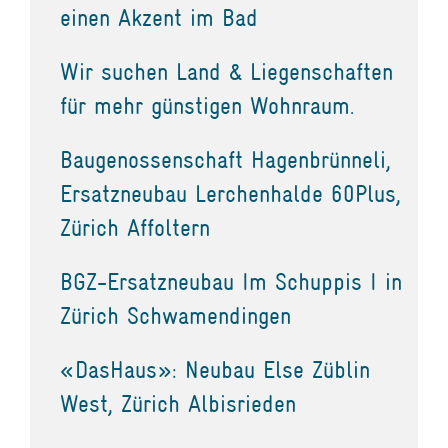
einen Akzent im Bad
Wir suchen Land & Liegenschaften
für mehr günstigen Wohnraum.
Baugenossenschaft Hagenbrünneli,
Ersatzneubau Lerchenhalde 60Plus,
Zürich Affoltern
BGZ-Ersatzneubau Im Schuppis I in
Zürich Schwamendingen
«DasHaus»: Neubau Else Züblin
West, Zürich Albisrieden