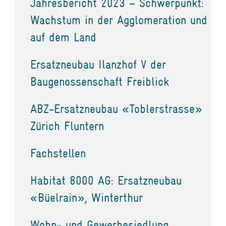
Jahresbericht 2023 – Schwerpunkt:
Wachstum in der Agglomeration und
auf dem Land
Ersatzneubau Ilanzhof V der
Baugenossenschaft Freiblick
ABZ-Ersatzneubau «Toblerstrasse»
Zürich Fluntern
Fachstellen
Habitat 8000 AG: Ersatzneubau
«Büelrain», Winterthur
Wohn- und Gewerbesiedlung