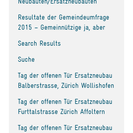
Neubauten/Ersatzneubauten
Resultate der Gemeindeumfrage
2015 – Gemeinnützige ja, aber
Search Results
Suche
Tag der offenen Tür Ersatzneubau
Balberstrasse, Zürich Wollishofen
Tag der offenen Tür Ersatzneubau
Furttalstrasse Zürich Affoltern
Tag der offenen Tür Ersatzneubau