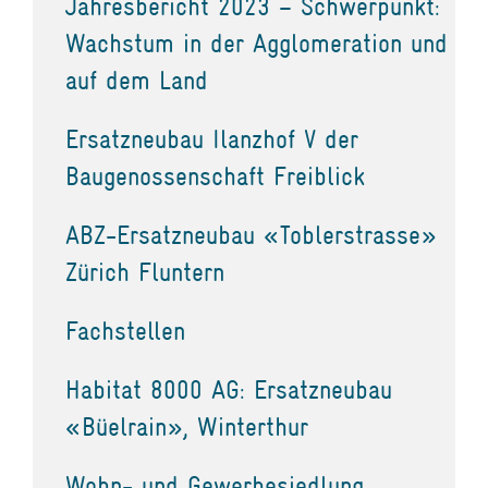
Jahresbericht 2023 – Schwerpunkt:
Wachstum in der Agglomeration und
auf dem Land
Ersatzneubau Ilanzhof V der
Baugenossenschaft Freiblick
ABZ-Ersatzneubau «Toblerstrasse»
Zürich Fluntern
Fachstellen
Habitat 8000 AG: Ersatzneubau
«Büelrain», Winterthur
Wohn- und Gewerbesiedlung