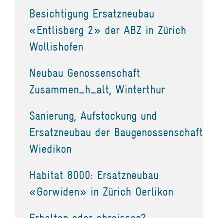
Besichtigung Ersatzneubau
«Entlisberg 2» der ABZ in Zürich
Wollishofen
Neubau Genossenschaft
Zusammen_h_alt, Winterthur
Sanierung, Aufstockung und
Ersatzneubau der Baugenossenschaft
Wiedikon
Habitat 8000: Ersatzneubau
«Gorwiden» in Zürich Oerlikon
Erhalten oder abreissen?