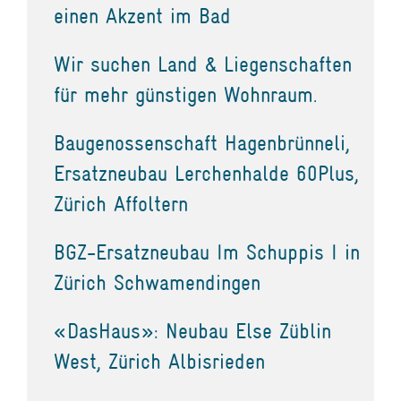
einen Akzent im Bad
Wir suchen Land & Liegenschaften
für mehr günstigen Wohnraum.
Baugenossenschaft Hagenbrünneli,
Ersatzneubau Lerchenhalde 60Plus,
Zürich Affoltern
BGZ-Ersatzneubau Im Schuppis I in
Zürich Schwamendingen
«DasHaus»: Neubau Else Züblin
West, Zürich Albisrieden