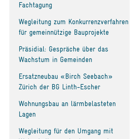
Fachtagung
Wegleitung zum Konkurrenzverfahren
für gemeinnützige Bauprojekte
Präsidial: Gespräche über das
Wachstum in Gemeinden
Ersatzneubau «Birch Seebach»
Zürich der BG Linth-Escher
Wohnungsbau an lärmbelasteten
Lagen
Wegleitung für den Umgang mit