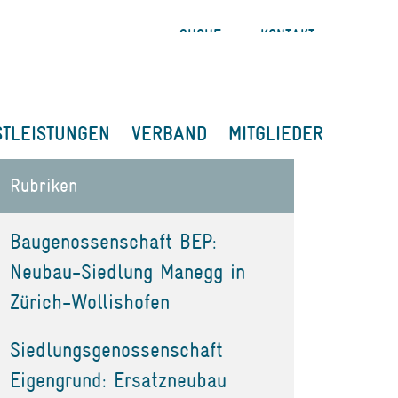
SUCHE
KONTAKT
STLEISTUNGEN
VERBAND
MITGLIEDER
Rubriken
Baugenossenschaft BEP:
Neubau-Siedlung Manegg in
Zürich-Wollishofen
Siedlungsgenossenschaft
Eigengrund: Ersatzneubau