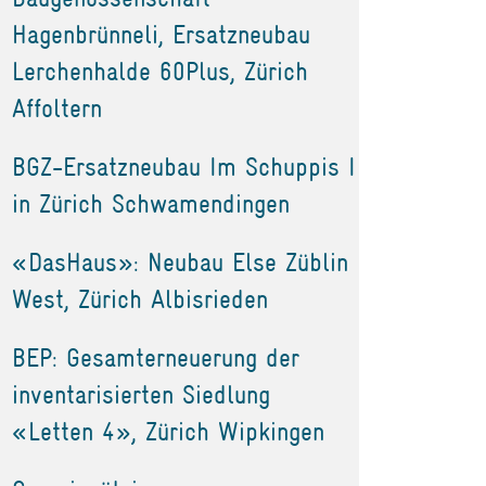
Hagenbrünneli, Ersatzneubau
Lerchenhalde 60Plus, Zürich
Affoltern
BGZ-Ersatzneubau Im Schuppis I
in Zürich Schwamendingen
«DasHaus»: Neubau Else Züblin
West, Zürich Albisrieden
BEP: Gesamterneuerung der
inventarisierten Siedlung
«Letten 4», Zürich Wipkingen