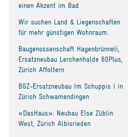
einen Akzent im Bad
Wir suchen Land & Liegenschaften
für mehr günstigen Wohnraum.
Baugenossenschaft Hagenbrünneli,
Ersatzneubau Lerchenhalde 60Plus,
Zürich Affoltern
BGZ-Ersatzneubau Im Schuppis I in
Zürich Schwamendingen
«DasHaus»: Neubau Else Züblin
West, Zürich Albisrieden