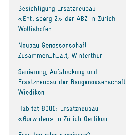
Besichtigung Ersatzneubau
«Entlisberg 2» der ABZ in Zürich
Wollishofen
Neubau Genossenschaft
Zusammen_h_alt, Winterthur
Sanierung, Aufstockung und
Ersatzneubau der Baugenossenschaft
Wiedikon
Habitat 8000: Ersatzneubau
«Gorwiden» in Zürich Oerlikon
Erhalten oder abreissen?