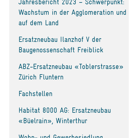
Jahresbericht 2023 – Schwerpunkt:
Wachstum in der Agglomeration und
auf dem Land
Ersatzneubau Ilanzhof V der
Baugenossenschaft Freiblick
ABZ-Ersatzneubau «Toblerstrasse»
Zürich Fluntern
Fachstellen
Habitat 8000 AG: Ersatzneubau
«Büelrain», Winterthur
Wohn- und Gewerbesiedlung