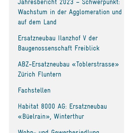
Jahresbericht 2023 – Schwerpunkt:
Wachstum in der Agglomeration und
auf dem Land
Ersatzneubau Ilanzhof V der
Baugenossenschaft Freiblick
ABZ-Ersatzneubau «Toblerstrasse»
Zürich Fluntern
Fachstellen
Habitat 8000 AG: Ersatzneubau
«Büelrain», Winterthur
Wohn- und Gewerbesiedlung