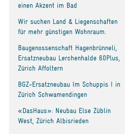
einen Akzent im Bad
Wir suchen Land & Liegenschaften
für mehr günstigen Wohnraum.
Baugenossenschaft Hagenbrünneli,
Ersatzneubau Lerchenhalde 60Plus,
Zürich Affoltern
BGZ-Ersatzneubau Im Schuppis I in
Zürich Schwamendingen
«DasHaus»: Neubau Else Züblin
West, Zürich Albisrieden