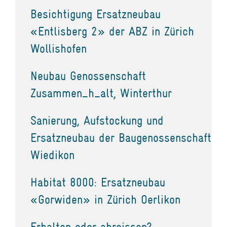
Besichtigung Ersatzneubau
«Entlisberg 2» der ABZ in Zürich
Wollishofen
Neubau Genossenschaft
Zusammen_h_alt, Winterthur
Sanierung, Aufstockung und
Ersatzneubau der Baugenossenschaft
Wiedikon
Habitat 8000: Ersatzneubau
«Gorwiden» in Zürich Oerlikon
Erhalten oder abreissen?