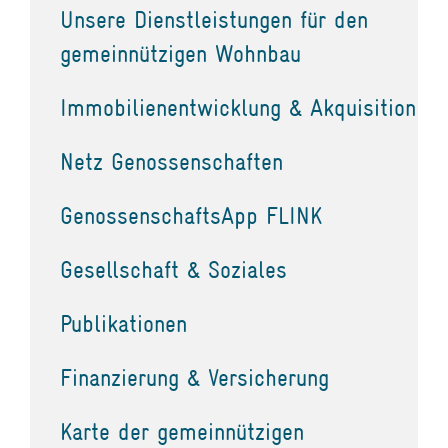
Unsere Dienstleistungen für den
gemeinnützigen Wohnbau
Immobilienentwicklung & Akquisition
Netz Genossenschaften
GenossenschaftsApp FLINK
Gesellschaft & Soziales
Publikationen
Finanzierung & Versicherung
Karte der gemeinnützigen