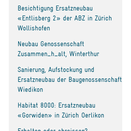
Besichtigung Ersatzneubau
«Entlisberg 2» der ABZ in Zürich
Wollishofen
Neubau Genossenschaft
Zusammen_h_alt, Winterthur
Sanierung, Aufstockung und
Ersatzneubau der Baugenossenschaft
Wiedikon
Habitat 8000: Ersatzneubau
«Gorwiden» in Zürich Oerlikon
Erhalten oder abreissen?