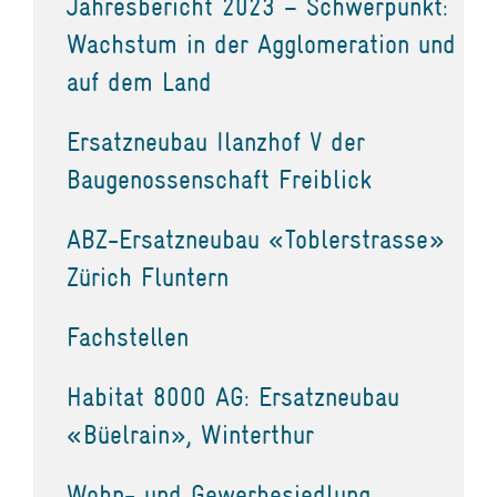
Jahresbericht 2023 – Schwerpunkt:
Wachstum in der Agglomeration und
auf dem Land
Ersatzneubau Ilanzhof V der
Baugenossenschaft Freiblick
ABZ-Ersatzneubau «Toblerstrasse»
Zürich Fluntern
Fachstellen
Habitat 8000 AG: Ersatzneubau
«Büelrain», Winterthur
Wohn- und Gewerbesiedlung