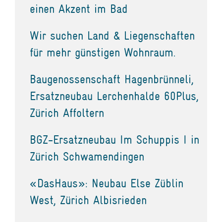
einen Akzent im Bad
Wir suchen Land & Liegenschaften
für mehr günstigen Wohnraum.
Baugenossenschaft Hagenbrünneli,
Ersatzneubau Lerchenhalde 60Plus,
Zürich Affoltern
BGZ-Ersatzneubau Im Schuppis I in
Zürich Schwamendingen
«DasHaus»: Neubau Else Züblin
West, Zürich Albisrieden